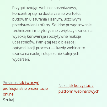
Przygotowując webinar sprzedażowy,
koncentruj się na dostarczaniu wartości,
budowaniu zaufania i jasnym, uczciwym
przedstawieniu oferty. Solidne przygotowanie
techniczne i merytoryczne zwiększy szanse na
wysoką
konwersję
i pozytywne reakcje
uczestników. Pamiętaj też o bieżącej
optymalizacji procesu — każdy webinar to
szansa na naukę i ulepszenie kolejnych
wydarzeń.
Nawigacja
Previous:
Jak tworzyć
Next:
Jak korzystać z
profesjonalne prezentacje
wpisu
platform webinarowych
online
Szukaj