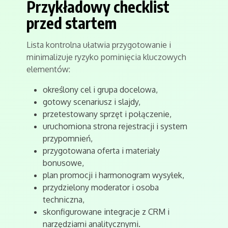
Przykładowy checklist
przed startem
Lista kontrolna ułatwia przygotowanie i
minimalizuje ryzyko pominięcia kluczowych
elementów:
określony cel i grupa docelowa,
gotowy scenariusz i slajdy,
przetestowany sprzęt i połączenie,
uruchomiona strona rejestracji i system
przypomnień,
przygotowana oferta i materiały
bonusowe,
plan promocji i harmonogram wysyłek,
przydzielony moderator i osoba
techniczna,
skonfigurowane integracje z CRM i
narzędziami analitycznymi.