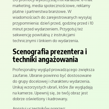
marketing, media społecznościowe, reklamy
płatne i partnerstwa branżowe. W
wiadomościach do zarejestrowanych wysyłaj
przypomnienia: dzień przed, godzinę przed i 10
minut przed wydarzeniem. Przygotuj też
sekwencję powitalną z instrukcjami
technicznymi i linkiem do wydarzenia.
Scenografia prezentera i
techniki angażowania
Profesjonalny wygląd prowadzącego zwiększa
zaufanie. Ubranie powinno być dostosowane
do grupy docelowej i charakteru wydarzenia.
Unikaj wzorzystych ubrań, które źle wyglądają
na kamerze. Upewnij się, że twój obraz jest
dobrze oświetlony i kadrowany.
Angażuj uczestników poprzez: