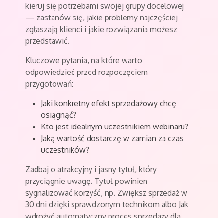
kieruj się potrzebami swojej grupy docelowej
— zastanów się, jakie problemy najczęściej
zgłaszają klienci i jakie rozwiązania możesz
przedstawić.
Kluczowe pytania, na które warto
odpowiedzieć przed rozpoczęciem
przygotowań:
Jaki konkretny efekt sprzedażowy chcę
osiągnąć?
Kto jest idealnym uczestnikiem webinaru?
Jaką wartość dostarczę w zamian za czas
uczestników?
Zadbaj o atrakcyjny i jasny tytuł, który
przyciągnie uwagę. Tytuł powinien
sygnalizować korzyść, np. Zwiększ sprzedaż w
30 dni dzięki sprawdzonym technikom albo Jak
wdrożyć automatyczny proces sprzedaży dla