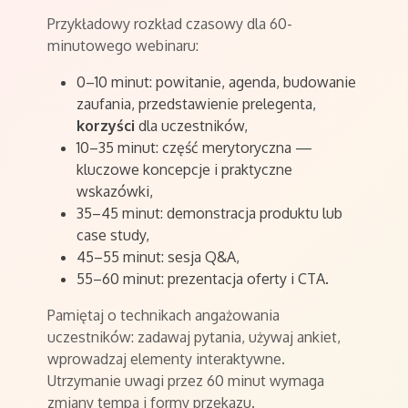
Przykładowy rozkład czasowy dla 60-
minutowego webinaru:
0–10 minut: powitanie, agenda, budowanie
zaufania, przedstawienie prelegenta,
korzyści
dla uczestników,
10–35 minut: część merytoryczna —
kluczowe koncepcje i praktyczne
wskazówki,
35–45 minut: demonstracja produktu lub
case study,
45–55 minut: sesja Q&A,
55–60 minut: prezentacja oferty i CTA.
Pamiętaj o technikach angażowania
uczestników: zadawaj pytania, używaj ankiet,
wprowadzaj elementy interaktywne.
Utrzymanie uwagi przez 60 minut wymaga
zmiany tempa i formy przekazu.