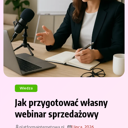
Wiedza
Jak przygotować własny
webinar sprzedażowy
platformainternetowa.pl
1 lipca, 2026