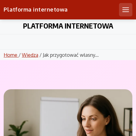
Platforma internetowa
Men
Skip
PLATFORMA INTERNETOWA
to
content
Home
/
Wiedza
/ Jak przygotować własny...