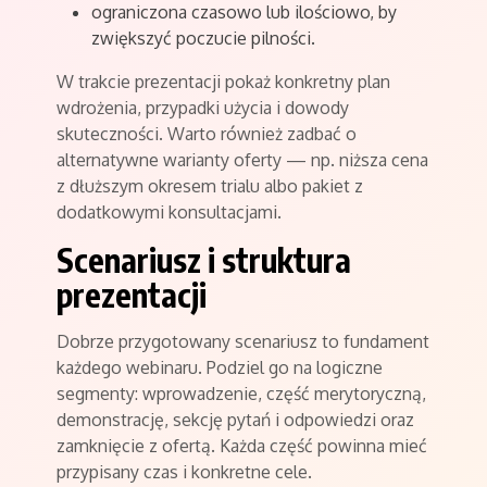
ograniczona czasowo lub ilościowo, by
zwiększyć poczucie pilności.
W trakcie prezentacji pokaż konkretny plan
wdrożenia, przypadki użycia i dowody
skuteczności. Warto również zadbać o
alternatywne warianty oferty — np. niższa cena
z dłuższym okresem trialu albo pakiet z
dodatkowymi konsultacjami.
Scenariusz i struktura
prezentacji
Dobrze przygotowany scenariusz to fundament
każdego webinaru. Podziel go na logiczne
segmenty: wprowadzenie, część merytoryczną,
demonstrację, sekcję pytań i odpowiedzi oraz
zamknięcie z ofertą. Każda część powinna mieć
przypisany czas i konkretne cele.