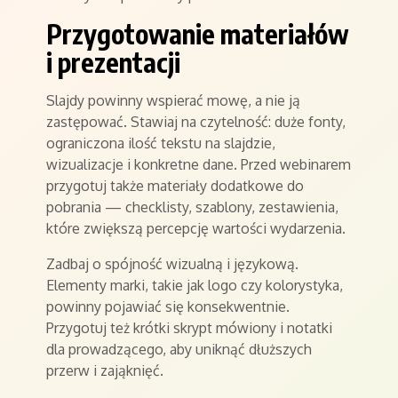
Przygotowanie materiałów
i prezentacji
Slajdy powinny wspierać mowę, a nie ją
zastępować. Stawiaj na czytelność: duże fonty,
ograniczona ilość tekstu na slajdzie,
wizualizacje i konkretne dane. Przed webinarem
przygotuj także materiały dodatkowe do
pobrania — checklisty, szablony, zestawienia,
które zwiększą percepcję wartości wydarzenia.
Zadbaj o spójność wizualną i językową.
Elementy marki, takie jak logo czy kolorystyka,
powinny pojawiać się konsekwentnie.
Przygotuj też krótki skrypt mówiony i notatki
dla prowadzącego, aby uniknąć dłuższych
przerw i zająknięć.