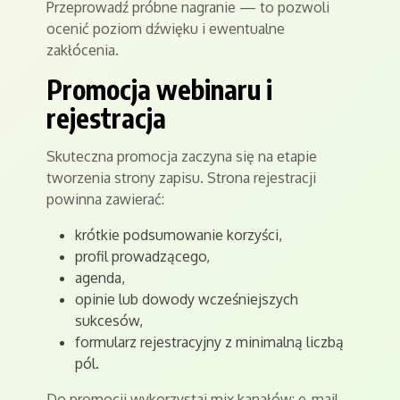
Przeprowadź próbne nagranie — to pozwoli
ocenić poziom dźwięku i ewentualne
zakłócenia.
Promocja webinaru i
rejestracja
Skuteczna promocja zaczyna się na etapie
tworzenia strony zapisu. Strona rejestracji
powinna zawierać:
krótkie podsumowanie korzyści,
profil prowadzącego,
agenda,
opinie lub dowody wcześniejszych
sukcesów,
formularz rejestracyjny z minimalną liczbą
pól.
Do promocji wykorzystaj mix kanałów: e-mail