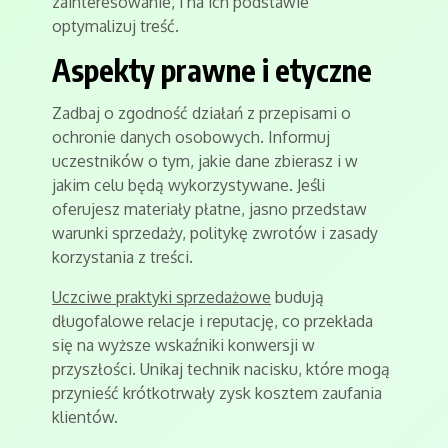
zainteresowanie, i na ich podstawie
optymalizuj treść.
Aspekty prawne i etyczne
Zadbaj o zgodność działań z przepisami o
ochronie danych osobowych. Informuj
uczestników o tym, jakie dane zbierasz i w
jakim celu będą wykorzystywane. Jeśli
oferujesz materiały płatne, jasno przedstaw
warunki sprzedaży, politykę zwrotów i zasady
korzystania z treści.
Uczciwe praktyki sprzedażowe
budują
długofalowe relacje i reputację, co przekłada
się na wyższe wskaźniki konwersji w
przyszłości. Unikaj technik nacisku, które mogą
przynieść krótkotrwały zysk kosztem zaufania
klientów.