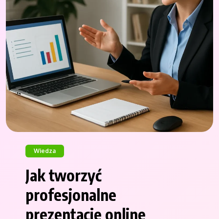
Wiedza
Jak tworzyć
profesjonalne
prezentacje online