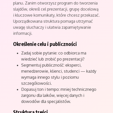
planu. Zanim otworzysz program do tworzenia
slajdów, określ cel prezentacji, grupę docelową
i kluczowe komunikaty, które chcesz przekazać.
Uporządkowana struktura pomaga utrzymać
uwagę słuchaczy i ułatwia zapamiętywanie
informacji.
Określenie celu i publiczności
Zadaj sobie pytanie: co odbiorca ma
wiedzieć lub zrobić po prezentacji?
Segmentuj publiczność: eksperci,
menedżerowie, klienci, studenci — każdy
wymaga innego stylu i poziomu
szczegółowości.
Dopasuj ton i tempo: mniej technicznego
żargonu dla laików, więcej danych i
dowodów dla specjalistów.
Struktura treści