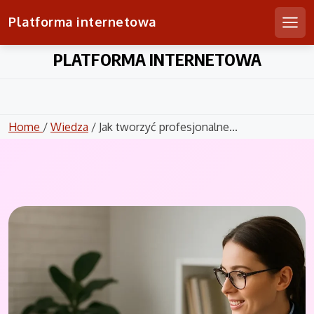
Platforma internetowa
Men
Skip
PLATFORMA INTERNETOWA
to
content
Home
/
Wiedza
/ Jak tworzyć profesjonalne...