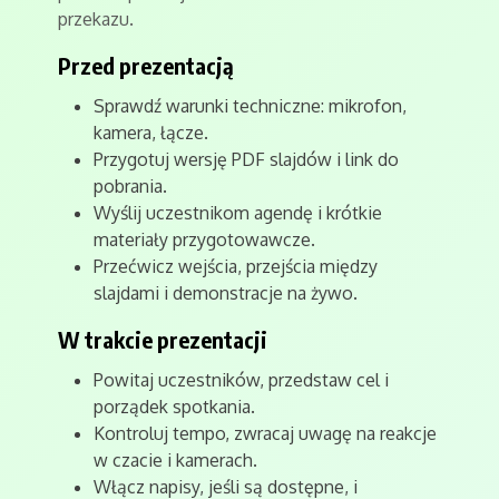
przekazu.
Przed prezentacją
Sprawdź warunki techniczne: mikrofon,
kamera, łącze.
Przygotuj wersję PDF slajdów i link do
pobrania.
Wyślij uczestnikom agendę i krótkie
materiały przygotowawcze.
Przećwicz wejścia, przejścia między
slajdami i demonstracje na żywo.
W trakcie prezentacji
Powitaj uczestników, przedstaw cel i
porządek spotkania.
Kontroluj tempo, zwracaj uwagę na reakcje
w czacie i kamerach.
Włącz napisy, jeśli są dostępne, i