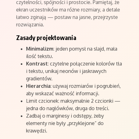
czytelności, spójności i prostocie. Pamiętaj, że
ekran uczestników ma różne rozmiary, a detale
łatwo zginają — postaw na jasne, przejrzyste
rozwiązania.
Zasady projektowania
Minimalizm
: jeden pomysł na slajd, mała
ilość tekstu.
Kontrast
: czytelne połączenie kolorów tła
i tekstu, unikaj neonów i jaskrawych
gradientów.
Hierarchia
: używaj rozmiarów i pogrubień,
aby wskazać ważność informacji.
Limit czcionek: maksymalnie 2 czcionki —
jedna do nagłówków, druga do treści.
Zadbaj o marginesy i odstępy, żeby
elementy nie były „przyklejone” do
krawędzi.