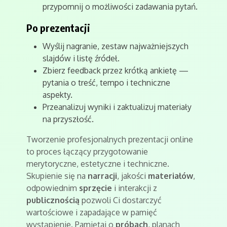
przypomnij o możliwości zadawania pytań.
Po prezentacji
Wyślij nagranie, zestaw najważniejszych
slajdów i listę źródeł.
Zbierz feedback przez krótką ankietę —
pytania o treść, tempo i techniczne
aspekty.
Przeanalizuj wyniki i zaktualizuj materiały
na przyszłość.
Tworzenie profesjonalnych prezentacji online
to proces łączący przygotowanie
merytoryczne, estetyczne i techniczne.
Skupienie się na
narracji
, jakości
materiałów
,
odpowiednim
sprzęcie
i interakcji z
publicznością
pozwoli Ci dostarczyć
wartościowe i zapadające w pamięć
wystąpienie. Pamiętaj o
próbach
, planach