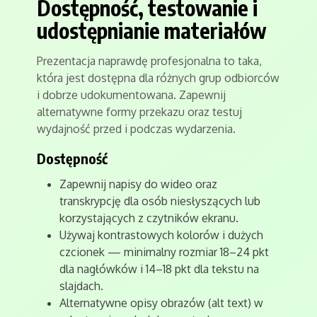
Dostępność, testowanie i
udostępnianie materiałów
Prezentacja naprawdę profesjonalna to taka,
która jest dostępna dla różnych grup odbiorców
i dobrze udokumentowana. Zapewnij
alternatywne formy przekazu oraz testuj
wydajność przed i podczas wydarzenia.
Dostępność
Zapewnij napisy do wideo oraz
transkrypcję dla osób niesłyszących lub
korzystających z czytników ekranu.
Używaj kontrastowych kolorów i dużych
czcionek — minimalny rozmiar 18–24 pkt
dla nagłówków i 14–18 pkt dla tekstu na
slajdach.
Alternatywne opisy obrazów (alt text) w