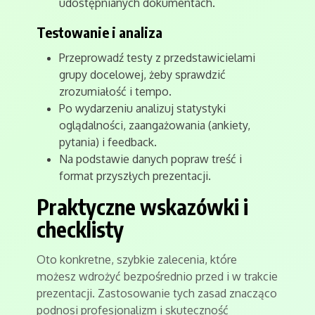
udostępnianych dokumentach.
Testowanie i analiza
Przeprowadź testy z przedstawicielami
grupy docelowej, żeby sprawdzić
zrozumiałość i tempo.
Po wydarzeniu analizuj statystyki
oglądalności, zaangażowania (ankiety,
pytania) i feedback.
Na podstawie danych popraw treść i
format przyszłych prezentacji.
Praktyczne wskazówki i
checklisty
Oto konkretne, szybkie zalecenia, które
możesz wdrożyć bezpośrednio przed i w trakcie
prezentacji. Zastosowanie tych zasad znacząco
podnosi profesjonalizm i skuteczność