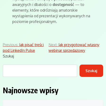
awaryjnych i dbałości o
dostępność
— to
elementy, które odróżniają amatorskie
wystąpienia od prezentacji wykonywanych na
poziomie profesjonalnym.
Nawigacja
Previous:
Jak pisać treści
Next:
Jak przygotować własny
pod LinkedIn Pulse
webinar sprzedażowy
wpisu
Szukaj
Szukaj
Najnowsze wpisy