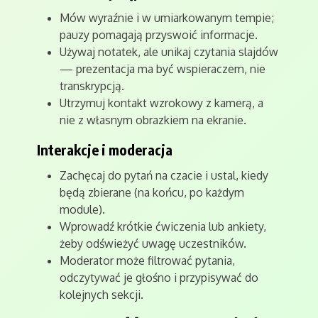
Mów wyraźnie i w umiarkowanym tempie;
pauzy pomagają przyswoić informacje.
Używaj notatek, ale unikaj czytania slajdów
— prezentacja ma być wspieraczem, nie
transkrypcją.
Utrzymuj kontakt wzrokowy z kamerą, a
nie z własnym obrazkiem na ekranie.
Interakcje i moderacja
Zachęcaj do pytań na czacie i ustal, kiedy
będą zbierane (na końcu, po każdym
module).
Wprowadź krótkie ćwiczenia lub ankiety,
żeby odświeżyć uwagę uczestników.
Moderator może filtrować pytania,
odczytywać je głośno i przypisywać do
kolejnych sekcji.