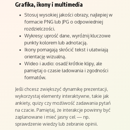
Grafika, ikony i multimedia
Stosuj wysokiej jakości obrazy, najlepiej w
formacie PNG lub JPG o odpowiedniej
rozdzielczości.
Wykresy: uprość dane, wyróżnij kluczowe
punkty kolorem lub adnotacją.
Ikony pomagają skrócić tekst i ułatwiają
orientację wizualną.
Wideo i audio: osadź krótkie klipy, ale
pamiętaj o czasie ładowania i zgodności
formatów.
Jeśli chcesz zwiększyć dynamikę prezentacji,
wykorzystaj elementy interaktywne, takie jak
ankiety, quizy czy możliwość zadawania pytań
na czacie. Pamiętaj, że interakcje powinny być
zaplanowane i mieć jasny cel — np.
sprawdzenie wiedzy lub zebranie opinii.