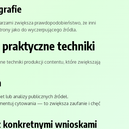
grafie
arzami zwiększa prawdopodobieństwo, że inni
trony jako do wyczerpującego źródła.
: praktyczne techniki
ne techniki produkcji contentu, które zwiększają
h
et lub analizy publicznych źródeł.
mentuj cytowania — to zwiększa zaufanie i chęć
 z konkretnymi wnioskami