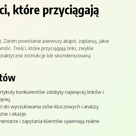
i, które przyciągają
i. Zanim powstanie pierwszy akapit, zaplanuj, jakie
c. Treści, które przyciągają linki, zwykle
 praktyczne instrukcje lub skondensowaną
atów
artykuły konkurentów zdobyły najwięcej linków i
epiej.
zi do wyszukiwania słów kluczowych i analizy
zne i okazje.
ntarze i zapytania klientów ujawniają realne