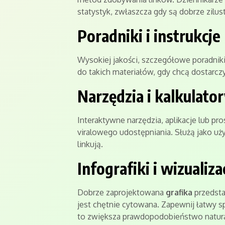
statystyk, zwłaszcza gdy są dobrze zilust
Poradniki i instrukcj
Wysokiej jakości, szczegółowe poradniki 
do takich materiałów, gdy chcą dostarc
Narzędzia i kalkulato
Interaktywne narzędzia, aplikacje lub pr
viralowego udostępniania. Służą jako użyt
linkują.
Infografiki i wizualiza
Dobrze zaprojektowana
grafika
przedsta
jest chętnie cytowana. Zapewnij łatwy 
to zwiększa prawdopodobieństwo natur