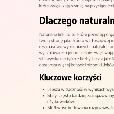
które zwiększają szansę na przyciągnięc
Dlaczego naturaln
Naturalne linki to te, które powstają org
twoją stronę jako źródło wartościowej i
czy masowo wymienianych, naturalne o
wyszukiwarek i jednocześnie zwiększają
siła wynika nie tylko z liczby, lecz z ja
dostarcza więcej korzyści niż setki linków
Kluczowe korzyści
Lepsza widoczność w wynikach wysz
Stały, często bardziej zaangażowany
użytkowników.
Możliwość budowania rozpoznawalnoś