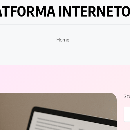
ATFORMA INTERNET
Home
Sz