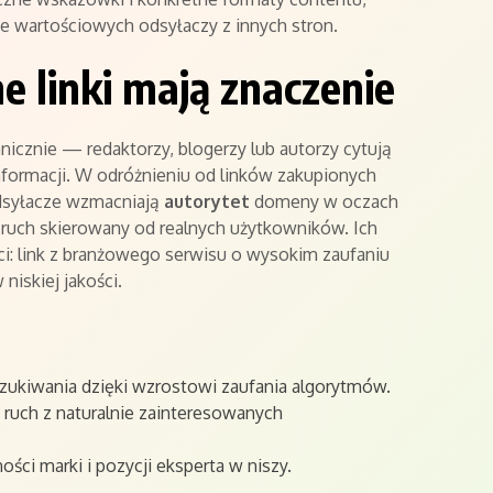
ie wartościowych odsyłaczy z innych stron.
e linki mają znaczenie
anicznie — redaktorzy, blogerzy lub autorzy cytują
nformacji. W odróżnieniu od linków zakupionych
dsyłacze wzmacniają
autorytet
domeny w oczach
 ruch skierowany od realnych użytkowników. Ich
kości: link z branżowego serwisu o wysokim zaufaniu
 niskiej jakości.
ukiwania dzięki wzrostowi zaufania algorytmów.
 ruch z naturalnie zainteresowanych
ci marki i pozycji eksperta w niszy.