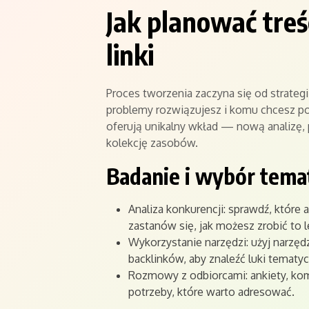
Jak planować treśc
linki
Proces tworzenia zaczyna się od strategi
problemy rozwiązujesz i komu chcesz pomó
oferują unikalny wkład — nową analizę,
kolekcję zasobów.
Badanie i wybór tem
Analiza konkurencji: sprawdź, które 
zastanów się, jak możesz zrobić to l
Wykorzystanie narzędzi: użyj narzęd
backlinków, aby znaleźć luki tematyc
Rozmowy z odbiorcami: ankiety, kome
potrzeby, które warto adresować.