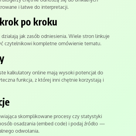
rowane i łatwe do interpretacji.
e krok po kroku
działają jak zasób odniesienia. Wiele stron linkuje
zyć czytelnikowi kompletne omówienie tematu.
ry
oste kalkulatory online mają wysoki potencjał do
eczna funkcja, z której inni chętnie korzystają i
cje
wiająca skomplikowane procesy czy statystyki
sposób osadzania (embed code) i podaj źródło —
alnego odwołania.