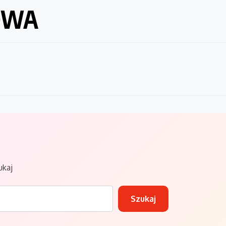
OWA
ukaj
Szukaj