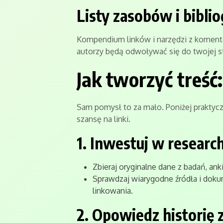
Listy zasobów i biblio
Kompendium linków i narzędzi z koment
autorzy będą odwoływać się do twojej s
Jak tworzyć treść
Sam pomysł to za mało. Poniżej praktycz
szansę na linki.
1. Inwestuj w researc
Zbieraj oryginalne dane z badań, anki
Sprawdzaj wiarygodne źródła i doku
linkowania.
2. Opowiedz historię