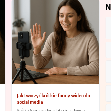
N
Jak tworzyć krótkie formy wideo do
social media
Krótka forma wideo stała się jednym z