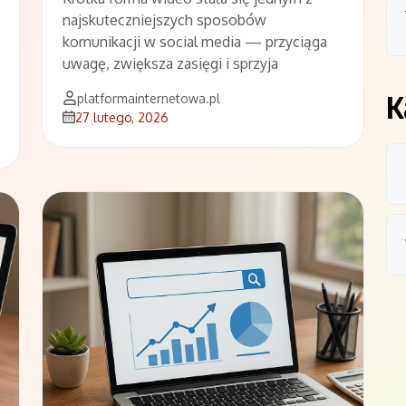
najskuteczniejszych sposobów
komunikacji w social media — przyciąga
uwagę, zwiększa zasięgi i sprzyja
K
platformainternetowa.pl
27 lutego, 2026