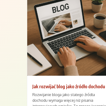
Jak rozwijać blog jako źródło dochodu
Rozwijanie bloga jako stałego źródła
dochodu wymaga więcej niż pisania
interesujących wpisów. To proces łączenia