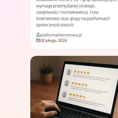
wymaga przemyślanej strategii,
cierpliwości i konsekwencji. Fora
internetowe oraz grupy na platformach
społecznościowych
platformainternetowa.pl
28 lutego, 2026