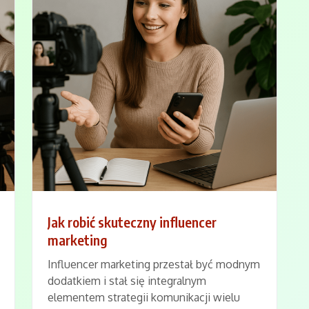
Jak robić skuteczny influencer
marketing
Influencer marketing przestał być modnym
dodatkiem i stał się integralnym
elementem strategii komunikacji wielu