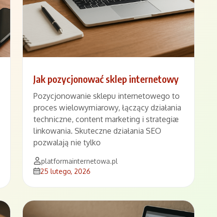
Jak pozycjonować sklep internetowy
Pozycjonowanie sklepu internetowego to
proces wielowymiarowy, łączący działania
techniczne, content marketing i strategiæ
linkowania. Skuteczne działania SEO
pozwalają nie tylko
platformainternetowa.pl
25 lutego, 2026