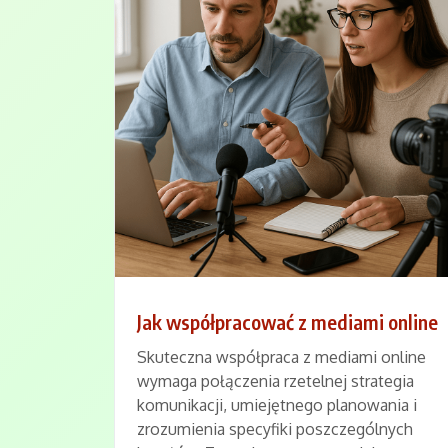
Jak współpracować z mediami online
Skuteczna współpraca z mediami online
wymaga połączenia rzetelnej strategia
komunikacji, umiejętnego planowania i
zrozumienia specyfiki poszczególnych