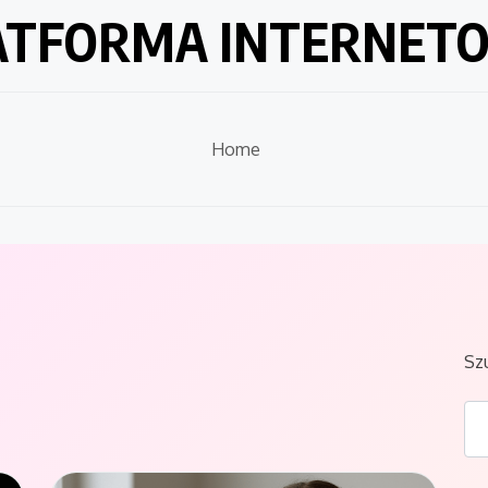
ATFORMA INTERNET
Home
Sz