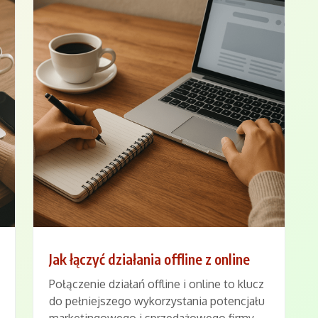
Jak łączyć działania offline z online
Połączenie działań offline i online to klucz
do pełniejszego wykorzystania potencjału
marketingowego i sprzedażowego firmy.