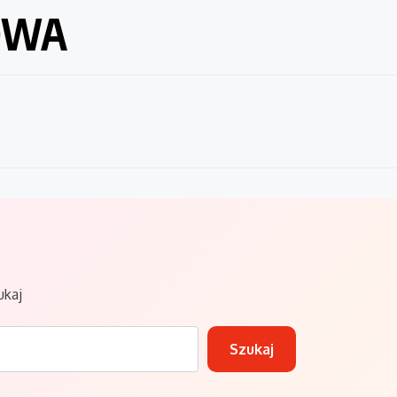
OWA
ukaj
Szukaj