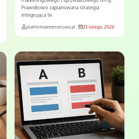
Prawidłowo zaplanowana strategia
integrująca te
platformainternetowa.pl
23 lutego, 2026