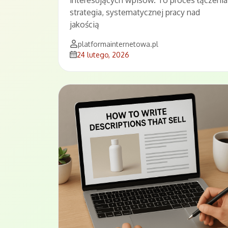
strategia, systematycznej pracy nad
jakością
platformainternetowa.pl
24 lutego, 2026