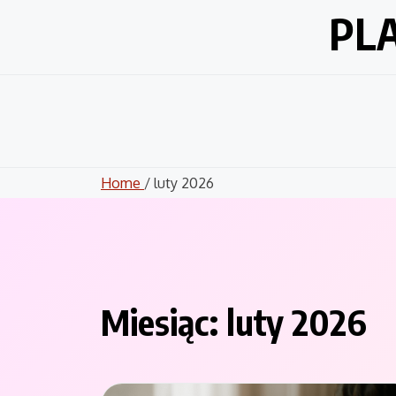
Skip
PL
to
content
Home
/ luty 2026
Miesiąc:
luty 2026