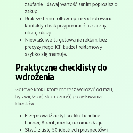
zaufanie i dawaj wartość zanim poprosisz o
zakup.
Brak systemu follow-up: nieodnotowane
kontakty i brak przypomnień oznaczają
utratę okazji.
Niewłaściwe targetowanie reklam: bez
precyzyjnego ICP budżet reklamowy
szybko się marnuje.
Praktyczne checklisty do
wdrożenia
Gotowe kroki, które możesz wdrożyć od razu,
by zwiększyć skuteczność pozyskiwania
klientów.
Przeprowadź audyt profilu: headline,
banner, About, media, rekomendacje.
Stwórz listę 50 idealnych prospectów i