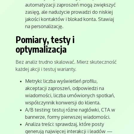
automatyzacji zaproszeń mogą zwiększyć
zasięg, ale nadużycie prowadzi do niskiej
jakości kontaktów i blokad konta. Stawiaj
na personalizację.
Pomiary, testy i
optymalizacja
Bez analiz trudno skalować. Mierz skuteczność
każdej akcji i testuj warianty.
Metryki: liczba wyświetleń profilu,
akceptacji zaproszeń, odpowiedzi na
wiadomości, liczba umówionych spotkań,
współczynnik konwersji do klienta.
A/B testing: testuj różne nagłówki, CTA w
bannerze, formy pierwszej wiadomości.
Analiza treści: sprawdzaj, które posty
generują najwięcej interakcji i leadów —