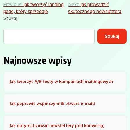
Nawigacja
Previous:
Jak tworzyć landing
Next:
Jak prowadzić
page, który sprzedaje
skutecznego newslettera
wpisu
Szukaj
Szukaj
Najnowsze wpisy
Jak tworzyć A/B testy w kampaniach mailingowych
Jak poprawić współczynnik otwarć e-maili
Jak optymalizować newslettery pod konwersję