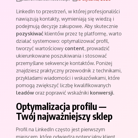
LinkedIn to przestrzeń, w której profesjonaliści
nawiązują kontakty, wymieniają się wiedzą i
podejmują decyzje zakupowe. Aby skutecznie
pozyskiwać
klientów przez tę platformę, warto
działać systemowo: optymalizować profil,
tworzyć wartościowy
content
, prowadzić
ukierunkowane poszukiwania i stosować
przemyślane sekwencje kontaktów. Poniżej
znajdziesz praktyczny przewodnik z technikami,
przykładami wiadomości i wskazówkami, które
pomogą zwiększyć liczbę kwalifikowanych
leadów
oraz poprawić wskaźniki
konwersji
.
Optymalizacja profilu —
Twój najważniejszy sklep
Profil na LinkedIn często jest pierwszym
miejscem, które odwiedza potencjalny klient.