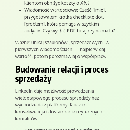
klientom obniżyć koszty o X%?
Wiadomość wartościowa: Cześć [Imię],
przygotowałem krótką checklistę dot.
[problem], która pomaga w szybkim
audycie. Czy wysłać PDF tutaj czy na maila?
Ważne: unikaj szablonów „sprzedażowych” w
pierwszych wiadomościach — najpierw daj
wartość, potem porozmawiaj o współpracy.
Budowanie relacji i proces
sprzedaży
LinkedIn daje możliwość prowadzenia
wieloetapowego procesu sprzedaży bez
wychodzenia z platformy. Klucz to
konsekwencja i dostarczanie użytecznych
kontaktów.