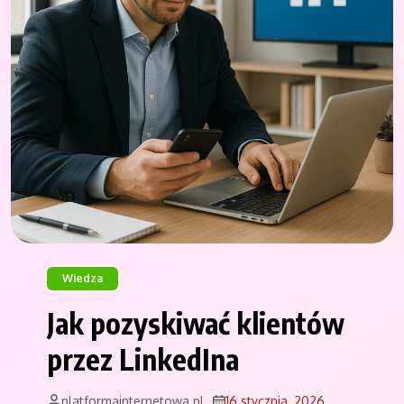
Wiedza
Jak pozyskiwać klientów
przez LinkedIna
platformainternetowa.pl
16 stycznia, 2026