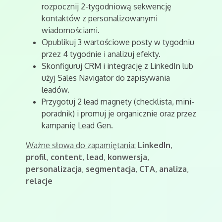
rozpocznij 2-tygodniową sekwencję
kontaktów z personalizowanymi
wiadomościami.
Opublikuj 3 wartościowe posty w tygodniu
przez 4 tygodnie i analizuj efekty.
Skonfiguruj CRM i integrację z LinkedIn lub
użyj Sales Navigator do zapisywania
leadów.
Przygotuj 2 lead magnety (checklista, mini-
poradnik) i promuj je organicznie oraz przez
kampanię Lead Gen.
Ważne słowa do zapamiętania:
LinkedIn
,
profil
,
content
,
lead
,
konwersja
,
personalizacja
,
segmentacja
,
CTA
,
analiza
,
relacje