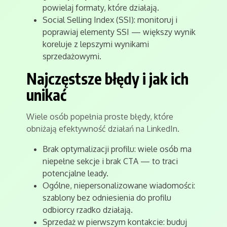
powielaj formaty, które działają.
Social Selling Index (SSI): monitoruj i
poprawiaj elementy SSI — większy wynik
koreluje z lepszymi wynikami
sprzedażowymi.
Najczęstsze błędy i jak ich
unikać
Wiele osób popełnia proste błędy, które
obniżają efektywność działań na LinkedIn.
Brak optymalizacji profilu: wiele osób ma
niepełne sekcje i brak CTA — to traci
potencjalne leady.
Ogólne, niepersonalizowane wiadomości:
szablony bez odniesienia do profilu
odbiorcy rzadko działają.
Sprzedaż w pierwszym kontakcie: buduj