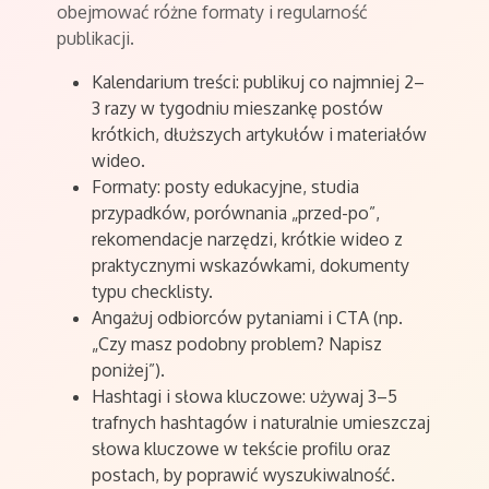
obejmować różne formaty i regularność
publikacji.
Kalendarium treści: publikuj co najmniej 2–
3 razy w tygodniu mieszankę postów
krótkich, dłuższych artykułów i materiałów
wideo.
Formaty: posty edukacyjne, studia
przypadków, porównania „przed-po”,
rekomendacje narzędzi, krótkie wideo z
praktycznymi wskazówkami, dokumenty
typu checklisty.
Angażuj odbiorców pytaniami i CTA (np.
„Czy masz podobny problem? Napisz
poniżej”).
Hashtagi i słowa kluczowe: używaj 3–5
trafnych hashtagów i naturalnie umieszczaj
słowa kluczowe w tekście profilu oraz
postach, by poprawić wyszukiwalność.