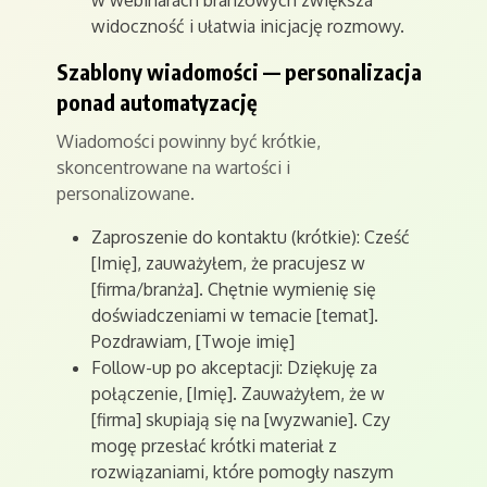
w webinarach branżowych zwiększa
widoczność i ułatwia inicjację rozmowy.
Szablony wiadomości — personalizacja
ponad automatyzację
Wiadomości powinny być krótkie,
skoncentrowane na wartości i
personalizowane.
Zaproszenie do kontaktu (krótkie): Cześć
[Imię], zauważyłem, że pracujesz w
[firma/branża]. Chętnie wymienię się
doświadczeniami w temacie [temat].
Pozdrawiam, [Twoje imię]
Follow-up po akceptacji: Dziękuję za
połączenie, [Imię]. Zauważyłem, że w
[firma] skupiają się na [wyzwanie]. Czy
mogę przesłać krótki materiał z
rozwiązaniami, które pomogły naszym