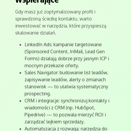
Gdy masz już zoptymalizowany profil i
sprawdzoną ścieżkę kontaktu, warto
inwestować w narzędzia, które przyspieszą
skalowanie działań.
LinkedIn Ads: kampanie targetowane
(Sponsored Content, InMail, Lead Gen
Forms) działają dobrze przy jasnym ICP i
mocnym przekazie oferty.
Sales Navigator: budowanie list leadów,
zapisywanie leadów, alerty o zmianach
stanowisk — to ułatwia systematyczny
prospecting.
CRM i integracje: synchronizuj kontakty i
wiadomości z CRM (np. HubSpot,
Pipedrive) — to pozwala mierzyć ROI i
zarządzać lejkiem sprzedaży.
Automatyzacja z rozwagą: narzędzia do