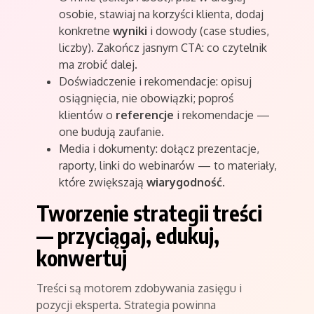
osobie, stawiaj na korzyści klienta, dodaj
konkretne
wyniki
i dowody (case studies,
liczby). Zakończ jasnym CTA: co czytelnik
ma zrobić dalej.
Doświadczenie i rekomendacje: opisuj
osiągnięcia, nie obowiązki; poproś
klientów o
referencje
i rekomendacje —
one budują zaufanie.
Media i dokumenty: dołącz prezentacje,
raporty, linki do webinarów — to materiały,
które zwiększają
wiarygodność
.
Tworzenie strategii treści
— przyciągaj, edukuj,
konwertuj
Treści są motorem zdobywania zasięgu i
pozycji eksperta. Strategia powinna