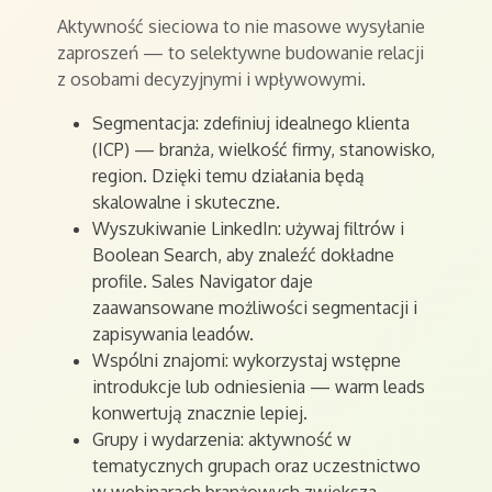
Aktywność sieciowa to nie masowe wysyłanie
zaproszeń — to selektywne budowanie relacji
z osobami decyzyjnymi i wpływowymi.
Segmentacja: zdefiniuj idealnego klienta
(ICP) — branża, wielkość firmy, stanowisko,
region. Dzięki temu działania będą
skalowalne i skuteczne.
Wyszukiwanie LinkedIn: używaj filtrów i
Boolean Search, aby znaleźć dokładne
profile. Sales Navigator daje
zaawansowane możliwości segmentacji i
zapisywania leadów.
Wspólni znajomi: wykorzystaj wstępne
introdukcje lub odniesienia — warm leads
konwertują znacznie lepiej.
Grupy i wydarzenia: aktywność w
tematycznych grupach oraz uczestnictwo