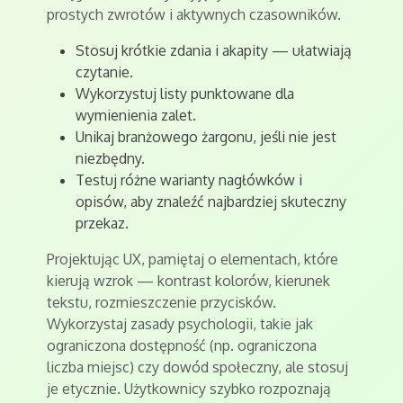
prostych zwrotów i aktywnych czasowników.
Stosuj krótkie zdania i akapity — ułatwiają
czytanie.
Wykorzystuj listy punktowane dla
wymienienia zalet.
Unikaj branżowego żargonu, jeśli nie jest
niezbędny.
Testuj różne warianty nagłówków i
opisów, aby znaleźć najbardziej skuteczny
przekaz.
Projektując UX, pamiętaj o elementach, które
kierują wzrok — kontrast kolorów, kierunek
tekstu, rozmieszczenie przycisków.
Wykorzystaj zasady psychologii, takie jak
ograniczona dostępność (np. ograniczona
liczba miejsc) czy dowód społeczny, ale stosuj
je etycznie. Użytkownicy szybko rozpoznają