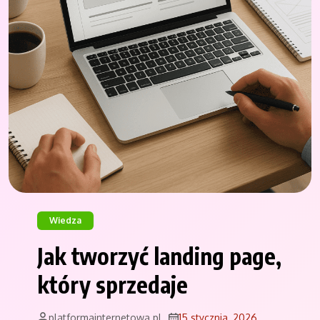
Wiedza
Jak tworzyć landing page,
który sprzedaje
platformainternetowa.pl
15 stycznia, 2026