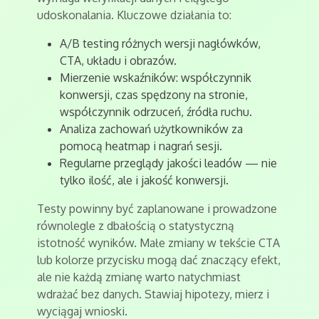
udoskonalania. Kluczowe działania to:
A/B testing różnych wersji nagłówków,
CTA, układu i obrazów.
Mierzenie wskaźników: współczynnik
konwersji, czas spędzony na stronie,
współczynnik odrzuceń, źródła ruchu.
Analiza zachowań użytkowników za
pomocą heatmap i nagrań sesji.
Regularne przeglądy jakości leadów — nie
tylko ilość, ale i jakość konwersji.
Testy powinny być zaplanowane i prowadzone
równolegle z dbałością o statystyczną
istotność wyników. Małe zmiany w tekście CTA
lub kolorze przycisku mogą dać znaczący efekt,
ale nie każdą zmianę warto natychmiast
wdrażać bez danych. Stawiaj hipotezy, mierz i
wyciągaj wnioski.