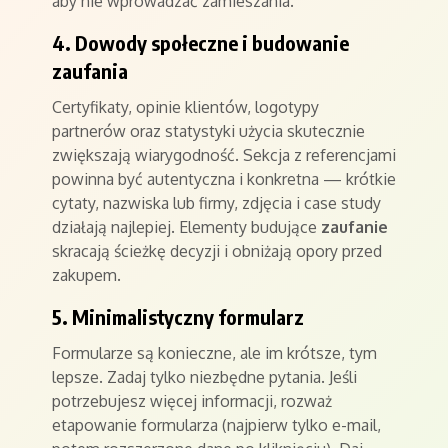
aby nie wprowadzać zamieszania.
4. Dowody społeczne i budowanie
zaufania
Certyfikaty, opinie klientów, logotypy
partnerów oraz statystyki użycia skutecznie
zwiększają wiarygodność. Sekcja z referencjami
powinna być autentyczna i konkretna — krótkie
cytaty, nazwiska lub firmy, zdjęcia i case study
działają najlepiej. Elementy budujące
zaufanie
skracają ścieżkę decyzji i obniżają opory przed
zakupem.
5. Minimalistyczny formularz
Formularze są konieczne, ale im krótsze, tym
lepsze. Zadaj tylko niezbędne pytania. Jeśli
potrzebujesz więcej informacji, rozważ
etapowanie formularza (najpierw tylko e-mail,