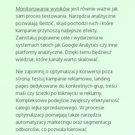
Monitorowanie wyników
jest równie ważne jak
sam proces testowania. Narzędzia analityczne
pozwalają śledzić, skąd pochodzi ruch i które
kampanie przynoszą najlepsze efekty.
Zainstaluj poprawne cele i wydarzenia w
systemach takich jak Google Analytics czy inne
platformy analityczne. Dzięki temu będziesz
wiedział, które kanały warto skalować.
Nie zapomnij o optymalizacji konwersji poza
stroną: testuj kampanie reklamowe, landing
pages dedykowane do konkretnych grup, treści
maili czy ścieżki po kliknięciu w reklamy.
Kompleksowe podejście zwiększy efektywność
całego lejka sprzedażowego. W procesie
optymalizacji pomagają także narzędzia
automatyzacji marketingu oraz segmentacja
odbiorców, co pozwala kierować