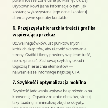
potem rozszerzone dane po kliknięciu). Daj
użytkownikowi jasne informacje o tym, jak
zostaną wykorzystane jego dane i zaoferuj
alternatywne sposoby kontaktu.
6. Przejrzysta hierarchia treści i grafika
wspierająca przekaz
Używaj nagłówków, list punktowanych i
krótkich akapitów, aby ułatwić skanowanie
strony. Grafiki i ikony powinny wspierać treść,
nie rozpraszać. Zachowaj czytelny układ i
logiczną
hierarchia
elementów —
najważniejsze informacje najbliżej CTA.
7. Szybkość i optymalizacja mobilna
Szybkość ładowania wpływa bezpośrednio na
konwersję. Ogranicz rozmiar obrazów, stosuj
lazy-loading i minimalizuj zbędne skrypty.