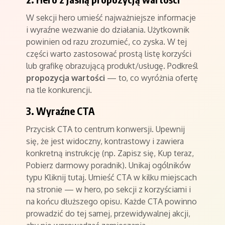
W sekcji hero umieść najważniejsze informacje
i wyraźne wezwanie do działania. Użytkownik
powinien od razu zrozumieć, co zyska. W tej
części warto zastosować prostą listę korzyści
lub grafikę obrazującą produkt/usługę. Podkreśl
propozycja wartości
— to, co wyróżnia ofertę
na tle konkurencji.
3. Wyraźne CTA
Przycisk CTA to centrum konwersji. Upewnij
się, że jest widoczny, kontrastowy i zawiera
konkretną instrukcję (np. Zapisz się, Kup teraz,
Pobierz darmowy poradnik). Unikaj ogólników
typu Kliknij tutaj. Umieść CTA w kilku miejscach
na stronie — w hero, po sekcji z korzyściami i
na końcu dłuższego opisu. Każde CTA powinno
prowadzić do tej samej, przewidywalnej akcji,