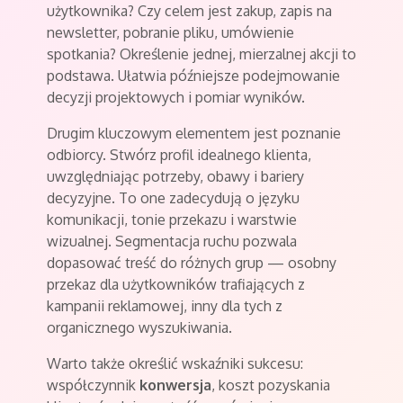
użytkownika? Czy celem jest zakup, zapis na
newsletter, pobranie pliku, umówienie
spotkania? Określenie jednej, mierzalnej akcji to
podstawa. Ułatwia późniejsze podejmowanie
decyzji projektowych i pomiar wyników.
Drugim kluczowym elementem jest poznanie
odbiorcy. Stwórz profil idealnego klienta,
uwzględniając potrzeby, obawy i bariery
decyzyjne. To one zadecydują o języku
komunikacji, tonie przekazu i warstwie
wizualnej. Segmentacja ruchu pozwala
dopasować treść do różnych grup — osobny
przekaz dla użytkowników trafiających z
kampanii reklamowej, inny dla tych z
organicznego wyszukiwania.
Warto także określić wskaźniki sukcesu:
współczynnik
konwersja
, koszt pozyskania