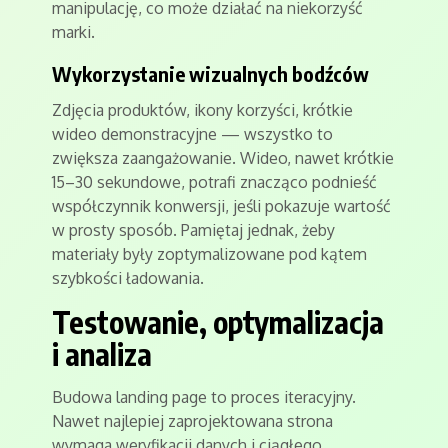
manipulację, co może działać na niekorzyść
marki.
Wykorzystanie wizualnych bodźców
Zdjęcia produktów, ikony korzyści, krótkie
wideo demonstracyjne — wszystko to
zwiększa zaangażowanie. Wideo, nawet krótkie
15–30 sekundowe, potrafi znacząco podnieść
współczynnik konwersji, jeśli pokazuje wartość
w prosty sposób. Pamiętaj jednak, żeby
materiały były zoptymalizowane pod kątem
szybkości ładowania.
Testowanie, optymalizacja
i analiza
Budowa landing page to proces iteracyjny.
Nawet najlepiej zaprojektowana strona
wymaga weryfikacji danych i ciągłego