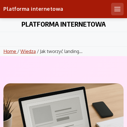
Platforma internetowa
Men
Skip
PLATFORMA INTERNETOWA
to
content
Home
/
Wiedza
/ Jak tworzyć landing...