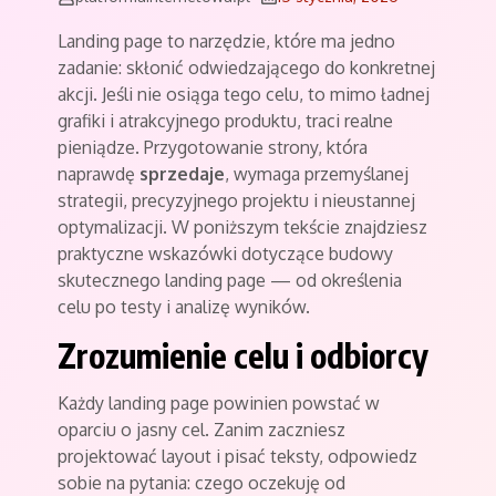
Landing page to narzędzie, które ma jedno
zadanie: skłonić odwiedzającego do konkretnej
akcji. Jeśli nie osiąga tego celu, to mimo ładnej
grafiki i atrakcyjnego produktu, traci realne
pieniądze. Przygotowanie strony, która
naprawdę
sprzedaje
, wymaga przemyślanej
strategii, precyzyjnego projektu i nieustannej
optymalizacji. W poniższym tekście znajdziesz
praktyczne wskazówki dotyczące budowy
skutecznego landing page — od określenia
celu po testy i analizę wyników.
Zrozumienie celu i odbiorcy
Każdy landing page powinien powstać w
oparciu o jasny cel. Zanim zaczniesz
projektować layout i pisać teksty, odpowiedz
sobie na pytania: czego oczekuję od