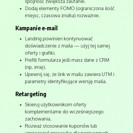
spójność zwiększa zaufanie.
Dodaj elementy FOMO (ograniczona ilość
miejsc, czasowa zniżka) rozważnie.
Kampanie e-mail
Landing powinien kontynuować
doświadczenie z maila — użyj tej samej
oferty i grafiki.
Prefill formularza jeśli masz dane z CRM
(np. imię).
Upewnij się, że link w mailu zawiera UTM i
parametry identyfikujące wersję maila.
Retargeting
Skieruj użytkownikom oferty
komplementarne do wcześniejszego
zachowania.
Rozważ stosowanie kuponów lub