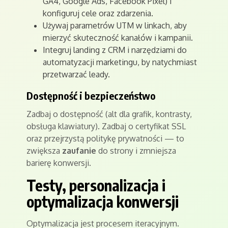
GA4, Google Ads, Facebook Pixel) i
konfiguruj cele oraz zdarzenia.
Używaj parametrów UTM w linkach, aby
mierzyć skuteczność kanałów i kampanii.
Integruj landing z CRM i narzędziami do
automatyzacji marketingu, by natychmiast
przetwarzać leady.
Dostępność i bezpieczeństwo
Zadbaj o dostępność (alt dla grafik, kontrasty,
obsługa klawiatury). Zadbaj o certyfikat SSL
oraz przejrzystą politykę prywatności — to
zwiększa
zaufanie
do strony i zmniejsza
barierę konwersji.
Testy, personalizacja i
optymalizacja konwersji
Optymalizacja jest procesem iteracyjnym.