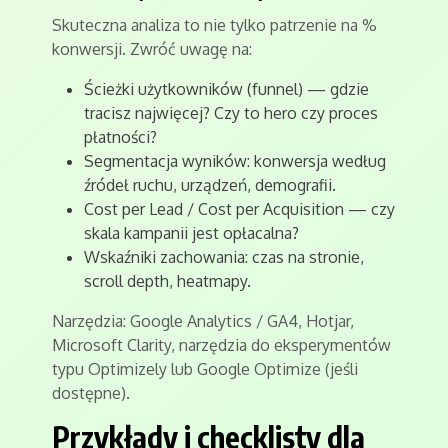
Skuteczna analiza to nie tylko patrzenie na %
konwersji. Zwróć uwagę na:
Ścieżki użytkowników (funnel) — gdzie
tracisz najwięcej? Czy to hero czy proces
płatności?
Segmentacja wyników: konwersja według
źródeł ruchu, urządzeń, demografii.
Cost per Lead / Cost per Acquisition — czy
skala kampanii jest opłacalna?
Wskaźniki zachowania: czas na stronie,
scroll depth, heatmapy.
Narzędzia: Google Analytics / GA4, Hotjar,
Microsoft Clarity, narzędzia do eksperymentów
typu Optimizely lub Google Optimize (jeśli
dostępne).
Przykłady i checklisty dla