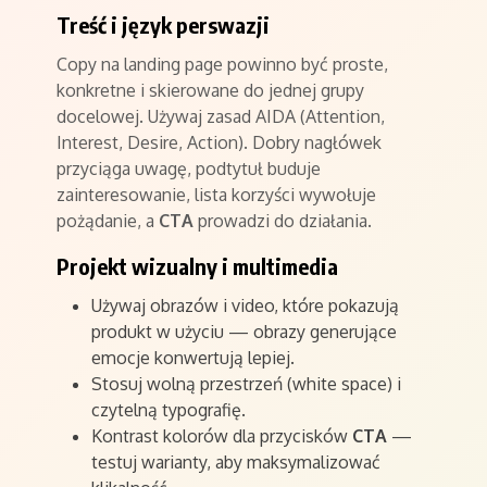
Treść i język perswazji
Copy na landing page powinno być proste,
konkretne i skierowane do jednej grupy
docelowej. Używaj zasad AIDA (Attention,
Interest, Desire, Action). Dobry nagłówek
przyciąga uwagę, podtytuł buduje
zainteresowanie, lista korzyści wywołuje
pożądanie, a
CTA
prowadzi do działania.
Projekt wizualny i multimedia
Używaj obrazów i video, które pokazują
produkt w użyciu — obrazy generujące
emocje konwertują lepiej.
Stosuj wolną przestrzeń (white space) i
czytelną typografię.
Kontrast kolorów dla przycisków
CTA
—
testuj warianty, aby maksymalizować