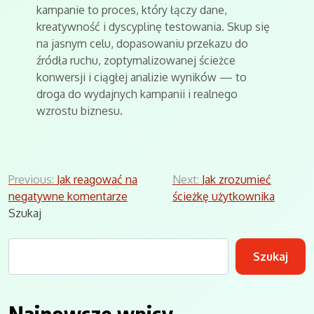
kampanie to proces, który łączy dane,
kreatywność i dyscyplinę testowania. Skup się
na jasnym celu, dopasowaniu przekazu do
źródła ruchu, zoptymalizowanej ścieżce
konwersji i ciągłej analizie wyników — to
droga do wydajnych kampanii i realnego
wzrostu biznesu.
Nawigacja
Previous:
Jak reagować na
Next:
Jak zrozumieć
negatywne komentarze
ścieżkę użytkownika
wpisu
Szukaj
Szukaj