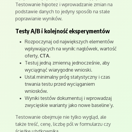
Testowanie hipotez i wprowadzanie zmian na
podstawie danych to jedyny sposób na stałe
poprawianie wyników.
Testy A/B i kolejność eksperymentów
Rozpoczynaj od największych elementów
wpływających na wynik: nagłówek, wartość
oferty,
CTA
.
Testuj jedną zmienną jednocześnie, aby
wyciągnąć wiarygodne wnioski.
Ustal minimalny próg statystyczny i czas
trwania testu przed wyciąganiem
wniosków.
Wyniki testów dokumentuj i wprowadzaj
zwycięskie warianty jako nowe baseline’y.
Testowanie obejmuje nie tylko wygląd, ale
także treść, cenę, liczbę pól w formularzu czy
ścieżkę użytkownika.