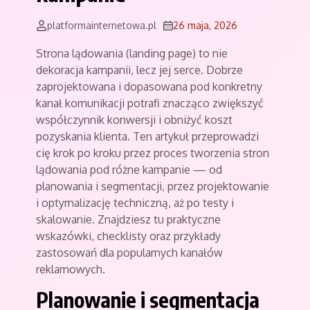
platformainternetowa.pl
26 maja, 2026
Strona lądowania (landing page) to nie
dekoracja kampanii, lecz jej serce. Dobrze
zaprojektowana i dopasowana pod konkretny
kanał komunikacji potrafi znacząco zwiększyć
współczynnik konwersji i obniżyć koszt
pozyskania klienta. Ten artykuł przeprowadzi
cię krok po kroku przez proces tworzenia stron
lądowania pod różne kampanie — od
planowania i segmentacji, przez projektowanie
i optymalizację techniczną, aż po testy i
skalowanie. Znajdziesz tu praktyczne
wskazówki, checklisty oraz przykłady
zastosowań dla popularnych kanałów
reklamowych.
Planowanie i segmentacja