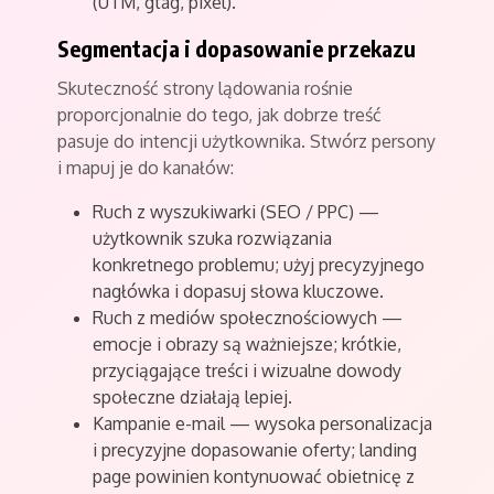
(UTM, gtag, pixel).
Segmentacja i dopasowanie przekazu
Skuteczność strony lądowania rośnie
proporcjonalnie do tego, jak dobrze treść
pasuje do intencji użytkownika. Stwórz persony
i mapuj je do kanałów:
Ruch z wyszukiwarki (SEO / PPC) —
użytkownik szuka rozwiązania
konkretnego problemu; użyj precyzyjnego
nagłówka i dopasuj słowa kluczowe.
Ruch z mediów społecznościowych —
emocje i obrazy są ważniejsze; krótkie,
przyciągające treści i wizualne dowody
społeczne działają lepiej.
Kampanie e-mail — wysoka personalizacja
i precyzyjne dopasowanie oferty; landing
page powinien kontynuować obietnicę z