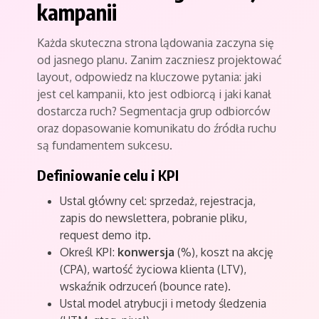
kampanii
Każda skuteczna strona lądowania zaczyna się
od jasnego planu. Zanim zaczniesz projektować
layout, odpowiedz na kluczowe pytania: jaki
jest cel kampanii, kto jest odbiorcą i jaki kanał
dostarcza ruch? Segmentacja grup odbiorców
oraz dopasowanie komunikatu do źródła ruchu
są fundamentem sukcesu.
Definiowanie celu i KPI
Ustal główny cel: sprzedaż, rejestracja,
zapis do newslettera, pobranie pliku,
request demo itp.
Określ KPI:
konwersja
(%), koszt na akcję
(CPA), wartość życiowa klienta (LTV),
wskaźnik odrzuceń (bounce rate).
Ustal model atrybucji i metody śledzenia