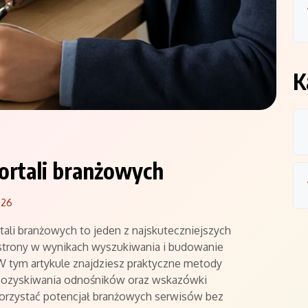
K
portali branżowych
026
ali branżowych to jeden z najskuteczniejszych
trony w wynikach wyszukiwania i budowanie
W tym artykule znajdziesz praktyczne metody
 pozyskiwania odnośników oraz wskazówki
korzystać potencjał branżowych serwisów bez