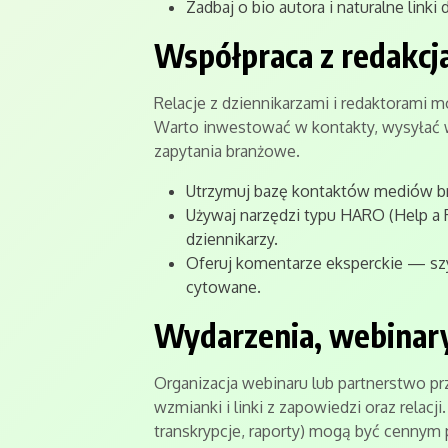
Zadbaj o bio autora i naturalne link
Współpraca z redakcj
Relacje z dziennikarzami i redaktorami m
Warto inwestować w kontakty, wysyłać 
zapytania branżowe.
Utrzymuj bazę kontaktów mediów bran
Używaj narzędzi typu HARO (Help a 
dziennikarzy.
Oferuj komentarze eksperckie — sz
cytowane.
Wydarzenia, webinary
Organizacja webinaru lub partnerstwo 
wzmianki i linki z zapowiedzi oraz relacj
transkrypcje, raporty) mogą być cenny