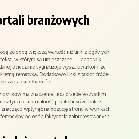
portali branżowych
osą ze sobą większą wartość niż linki z ogólnych
ntekst, w którym są umieszczane — odnośnik
 danej dziedzinie sygnalizuje wyszukiwarkom, że
kretną tematyką. Dodatkowo linki z takich źródeł
iu zaufania odbiorców.
odnośników ma znaczenie, lecz przede wszystkim
matyczna i naturalność profilu linków. Linki z
 znacząco wpłynąć na pozycję strony w wynikach
eferencyjny od osób faktycznie zainteresowanych