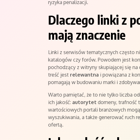
ryzyka penalizacji.
Dlaczego linki z 
mają znaczenie
Linki z serwisów tematycznych często ni
katalogów czy forów. Powodem jest ko
pochodzący z witryny skupiającej się na
treść jest
relewantna
i powiązana z kon
pomagają w budowaniu marki i zdobywan
Warto pamiętać, że to nie tylko liczba 
ich jakość:
autorytet
domeny, trafność te
wartościowych portali branżowych mogą
wyszukiwania, a także generować ruch r
ofertą.