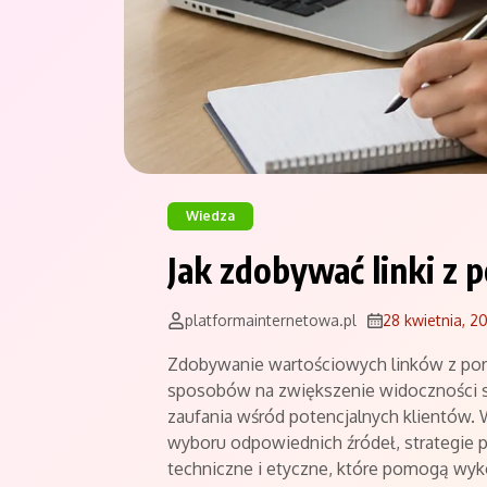
Wiedza
Jak zdobywać linki z 
platformainternetowa.pl
28 kwietnia, 2
Zdobywanie wartościowych linków z port
sposobów na zwiększenie widoczności s
zaufania wśród potencjalnych klientów. 
wyboru odpowiednich źródeł, strategie
techniczne i etyczne, które pomogą wy