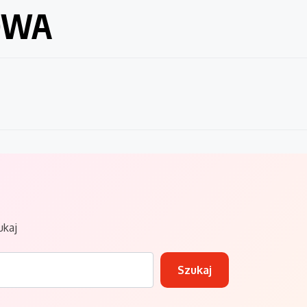
OWA
ukaj
Szukaj