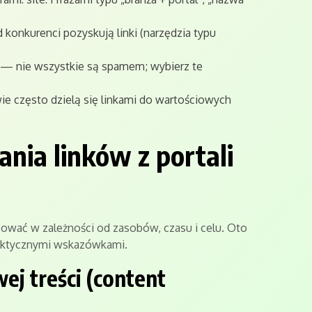
 konkurenci pozyskują linki (narzędzia typu
e — nie wszystkie są spamem; wybierz te
e często dzielą się linkami do wartościowych
nia linków z portali
osować w zależności od zasobów, czasu i celu. Oto
raktycznymi wskazówkami.
j treści (content