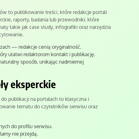
 to publikowanie treści, które redakcje portali
ckie, raporty, badania lub przewodniki, które
ty takie jak case study, infografiki oraz narzędzia
 cytowanie.
izach — redakcje cenią oryginalność.
tóry ułatwi redaktorom kontakt i publikację.
aturalny sposób, unikając nadmiernej
uły eksperckie
 publikacji na portalach to klasyczna i
owanie tematu do czytelników serwisu oraz
ych do profilu serwisu.
lamy nie przejdą.