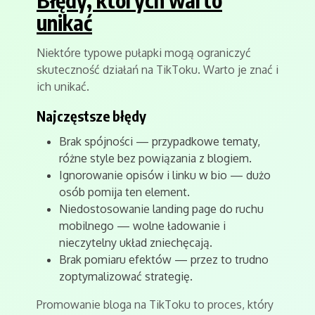
Błędy, których warto
unikać
Niektóre typowe pułapki mogą ograniczyć
skuteczność działań na TikToku. Warto je znać i
ich unikać.
Najczęstsze błędy
Brak spójności — przypadkowe tematy,
różne style bez powiązania z blogiem.
Ignorowanie opisów i linku w bio — dużo
osób pomija ten element.
Niedostosowanie landing page do ruchu
mobilnego — wolne ładowanie i
nieczytelny układ zniechęcają.
Brak pomiaru efektów — przez to trudno
zoptymalizować strategię.
Promowanie bloga na TikToku to proces, który