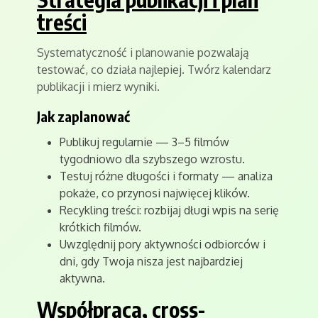
treści
Systematyczność i planowanie pozwalają
testować, co działa najlepiej. Twórz kalendarz
publikacji i mierz wyniki.
Jak zaplanować
Publikuj regularnie — 3–5 filmów
tygodniowo dla szybszego wzrostu.
Testuj różne długości i formaty — analiza
pokaże, co przynosi najwięcej klików.
Recykling treści: rozbijaj długi wpis na serię
krótkich filmów.
Uwzględnij pory aktywności odbiorców i
dni, gdy Twoja nisza jest najbardziej
aktywna.
Współpraca, cross-