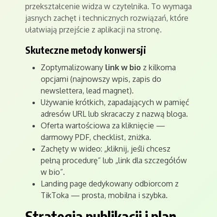
przekształcenie widza w czytelnika. To wymaga
jasnych zachęt i technicznych rozwiązań, które
ułatwiają przejście z aplikacji na stronę.
Skuteczne metody konwersji
Zoptymalizowany
link w bio
z kilkoma
opcjami (najnowszy wpis, zapis do
newslettera, lead magnet).
Używanie krótkich, zapadających w pamięć
adresów URL lub skracaczy z nazwą bloga.
Oferta wartościowa za kliknięcie —
darmowy PDF, checklist, zniżka.
Zachęty w wideo: „kliknij, jeśli chcesz
pełną procedurę” lub „link dla szczegółów
w bio”.
Landing page dedykowany odbiorcom z
TikToka — prosta, mobilna i szybka.
Strategia publikacji i plan