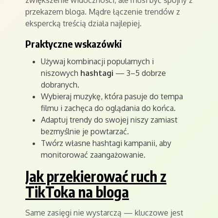
zwiększenie widoczności, ale musi być spójny z
przekazem bloga. Mądre łączenie trendów z
ekspercką treścią działa najlepiej.
Praktyczne wskazówki
Używaj kombinacji popularnych i
niszowych
hashtagi
— 3–5 dobrze
dobranych.
Wybieraj muzykę, która pasuje do tempa
filmu i zachęca do oglądania do końca.
Adaptuj trendy do swojej niszy zamiast
bezmyślnie je powtarzać.
Twórz własne hashtagi kampanii, aby
monitorować zaangażowanie.
Jak przekierować ruch z
TikToka na bloga
Same zasięgi nie wystarczą — kluczowe jest