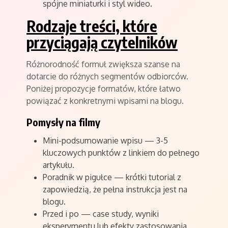
spójne miniaturki i styl wideo.
Rodzaje treści, które
przyciągają czytelników
Różnorodność formuł zwiększa szanse na
dotarcie do różnych segmentów odbiorców.
Poniżej propozycje formatów, które łatwo
powiązać z konkretnymi wpisami na blogu.
Pomysły na filmy
Mini-podsumowanie wpisu — 3-5
kluczowych punktów z linkiem do pełnego
artykułu.
Poradnik w pigułce — krótki tutorial z
zapowiedzią, że pełna instrukcja jest na
blogu.
Przed i po — case study, wyniki
eksperymentu lub efekty zastosowania