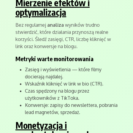
Mierzenie efektów i
optymalizacja
Bez regularnej
analiza
wyników trudno
stwierdzić, które działania przynoszą realne
korzyści. Śledź zasięgi, CTR, liczbę kliknięć w
link oraz konwersje na blogu.
Metryki warte monitorowania
Zasięg i wyświetlenia — które filmy
docierają najdalej.
Wskaźnik kliknięć w link w bio (CTR).
Czas spędzony na blogu przez
użytkowników z TikToka.
Konwersje: zapisy do newslettera, pobrania
lead magnetów, sprzedaż.
Monetyzacja i