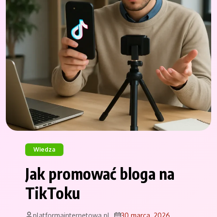
Wiedza
Jak promować bloga na
TikToku
platformainternetowa.pl
30 marca, 2026