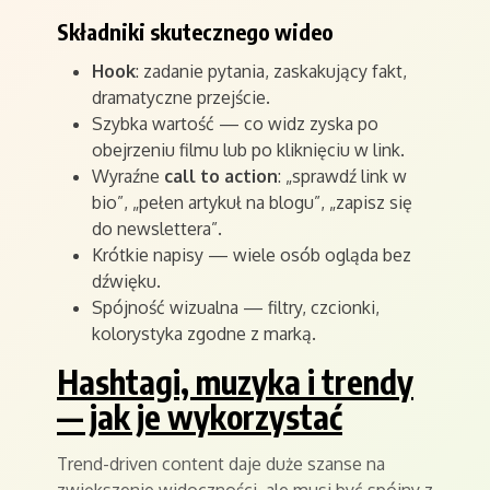
Składniki skutecznego wideo
Hook
: zadanie pytania, zaskakujący fakt,
dramatyczne przejście.
Szybka wartość — co widz zyska po
obejrzeniu filmu lub po kliknięciu w link.
Wyraźne
call to action
: „sprawdź link w
bio”, „pełen artykuł na blogu”, „zapisz się
do newslettera”.
Krótkie napisy — wiele osób ogląda bez
dźwięku.
Spójność wizualna — filtry, czcionki,
kolorystyka zgodne z marką.
Hashtagi, muzyka i trendy
— jak je wykorzystać
Trend-driven content daje duże szanse na