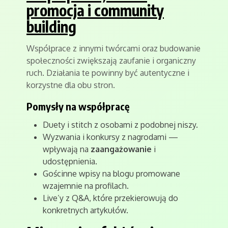
promocja i community
building
Współprace z innymi twórcami oraz budowanie
społeczności zwiększają zaufanie i organiczny
ruch. Działania te powinny być autentyczne i
korzystne dla obu stron.
Pomysły na współpracę
Duety i stitch z osobami z podobnej niszy.
Wyzwania i konkursy z nagrodami —
wpływają na
zaangażowanie
i
udostępnienia.
Gościnne wpisy na blogu promowane
wzajemnie na profilach.
Live’y z Q&A, które przekierowują do
konkretnych artykułów.