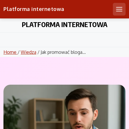
Platforma internetowa
Men
Skip
PLATFORMA INTERNETOWA
to
content
Home
/
Wiedza
/ Jak promować bloga...