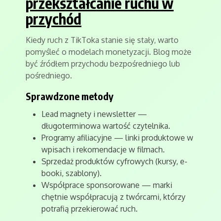
przekształcanie ruchu w
przychód
Kiedy ruch z TikToka stanie się stały, warto
pomyśleć o modelach monetyzacji. Blog może
być źródłem przychodu bezpośredniego lub
pośredniego.
Sprawdzone metody
Lead magnety i newsletter —
długoterminowa wartość czytelnika.
Programy afiliacyjne — linki produktowe w
wpisach i rekomendacje w filmach.
Sprzedaż produktów cyfrowych (kursy, e-
booki, szablony).
Współprace sponsorowane — marki
chętnie współpracują z twórcami, którzy
potrafią przekierować ruch.