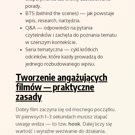
porady.
BTS (behind the scenes) — jak powstaje
wpis, research, narzędzia.
Q&A — odpowiedzi na pytania
czytelników i zachęta do poznania tematu
w szerszym kontekście.
Seria tematyczna — cykl krótkich
odcinków, które każdy prowadzą do
jednego rozbudowanego wpisu.
Tworzenie angażujących
filmów — praktyczne
zasady
Dobry film zaczyna się od mocnego początku.
W pierwsych 1–3 sekundach musisz złapać
uwagę widza — to tzw.
hook
. Dalej liczy się
wartość i wyraźne wezwanie do działania.