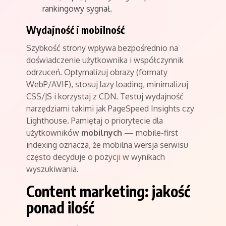
rankingowy sygnał.
Wydajność i mobilność
Szybkość strony wpływa bezpośrednio na
doświadczenie użytkownika i współczynnik
odrzuceń. Optymalizuj obrazy (formaty
WebP/AVIF), stosuj lazy loading, minimalizuj
CSS/JS i korzystaj z CDN. Testuj wydajność
narzędziami takimi jak PageSpeed Insights czy
Lighthouse. Pamiętaj o priorytecie dla
użytkowników
mobilnych
— mobile-first
indexing oznacza, że mobilna wersja serwisu
często decyduje o pozycji w wynikach
wyszukiwania.
Content marketing: jakość
ponad ilość