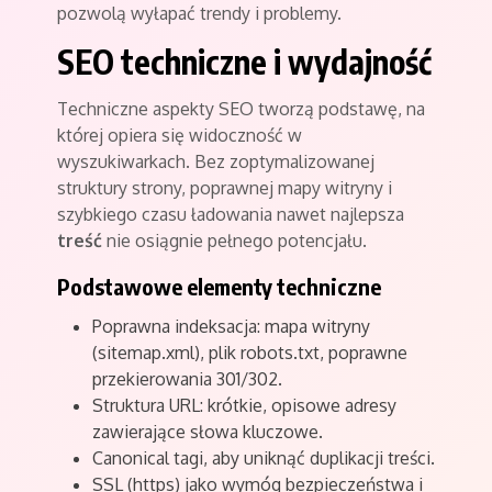
pozwolą wyłapać trendy i problemy.
SEO techniczne i wydajność
Techniczne aspekty SEO tworzą podstawę, na
której opiera się widoczność w
wyszukiwarkach. Bez zoptymalizowanej
struktury strony, poprawnej mapy witryny i
szybkiego czasu ładowania nawet najlepsza
treść
nie osiągnie pełnego potencjału.
Podstawowe elementy techniczne
Poprawna indeksacja: mapa witryny
(sitemap.xml), plik robots.txt, poprawne
przekierowania 301/302.
Struktura URL: krótkie, opisowe adresy
zawierające słowa kluczowe.
Canonical tagi, aby uniknąć duplikacji treści.
SSL (https) jako wymóg bezpieczeństwa i