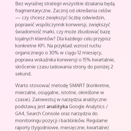
Bez wyraźnej strategii wszystkie działania będą
fragmentaryczne. Zacznij od określenia celów
— czy chcesz zwiększyć liczbę odwiedzin,
poprawić współczynnik konwersji, zwiększyć
świadomość marki, czy może zbudować bazę
lojalnych klientów? Dla każdego celu przypisz
konkretne KPI. Na przykład: wzrost ruchu
organicznego o 30% w ciągu 12 miesięcy,
poprawa wskaźnika konwersji o 15% kwartalnie,
skrócenie czasu ładowania strony do poniżej 2
sekund.
Warto stosować metodę SMART (konkretne,
mierzalne, osiągalne, istotne, określone w
czasie). Zainwestuj w narzędzia analityczne:
podstawą jest
analityka
Google Analytics /
GA4, Search Console oraz narzędzia do
monitoringu pozycji i backlinków. Regularne
raporty (tygodniowe, miesięczne, kwartalne)