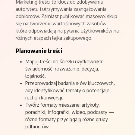
Marketing treści to klucz do zdobywania
autorytetu i utrzymywania zaangażowania
odbiorców. Zamiast publikować masowo, skup
się na tworzeniu wartościowych zasobów,
które odpowiadają na pytania użytkowników na
różnych etapach lejka zakupowego.
Planowanie treści
Mapuj treści do ścieżki użytkownika:
świadomość, rozważanie, decyzja,
lojalność.
Przeprowadzaj badania słów kluczowych,
aby identyfikować tematy o potencjale
ruchu i konwersji.
Twórz formaty mieszane: artykuły,
poradniki, infografiki, wideo, podcasty —
różne formaty przyciągają różne grupy
odbiorców.