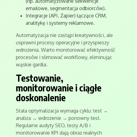
(np. automatyzowane sekwencje
emailowe, segmentacja odbiorców).
Integracje (API, Zapier) łączące CRM,
analitykę i systemy reklamowe.
Automatyzacja nie zastąpi kreatywności, ale
usprawni procesy operacyjne i przyspieszy
wdrożenia. Warto monitorować efektywność
procesów i slimować workflowy, eliminując
wąskie gardła.
Testowanie,
monitorowanie i ciągłe
doskonalenie
Stała optymalizacja wymaga cyklu: test →
analiza → wdrożenie → ponowny test.
Regularne audyty SEO, testy A/B i
monitorowanie KPI dają obraz realnych