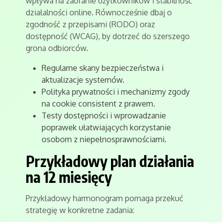
wpływa na zaufanie użytkowników i stabilność
działalności online. Równocześnie dbaj o
zgodność z przepisami (RODO) oraz
dostępność (WCAG), by dotrzeć do szerszego
grona odbiorców.
Regularne skany bezpieczeństwa i
aktualizacje systemów.
Polityka prywatności i mechanizmy zgody
na cookie consistent z prawem.
Testy dostępności i wprowadzanie
poprawek ułatwiających korzystanie
osobom z niepełnosprawnościami.
Przykładowy plan działania
na 12 miesięcy
Przykładowy harmonogram pomaga przekuć
strategię w konkretne zadania: