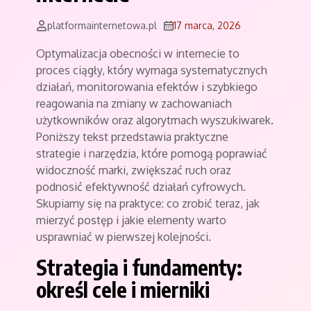
platformainternetowa.pl
17 marca, 2026
Optymalizacja obecności w internecie to
proces ciągły, który wymaga systematycznych
działań, monitorowania efektów i szybkiego
reagowania na zmiany w zachowaniach
użytkowników oraz algorytmach wyszukiwarek.
Poniższy tekst przedstawia praktyczne
strategie i narzędzia, które pomogą poprawiać
widoczność marki, zwiększać ruch oraz
podnosić efektywność działań cyfrowych.
Skupiamy się na praktyce: co zrobić teraz, jak
mierzyć postęp i jakie elementy warto
usprawniać w pierwszej kolejności.
Strategia i fundamenty:
określ cele i mierniki