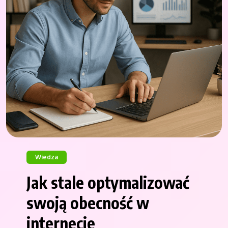
Wiedza
Jak stale optymalizować
swoją obecność w
internecie