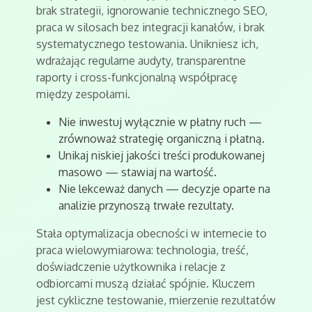
brak strategii, ignorowanie technicznego SEO,
praca w silosach bez integracji kanałów, i brak
systematycznego testowania. Unikniesz ich,
wdrażając regularne audyty, transparentne
raporty i cross-funkcjonalną współpracę
między zespołami.
Nie inwestuj wyłącznie w płatny ruch —
zrównoważ strategię organiczną i płatną.
Unikaj niskiej jakości treści produkowanej
masowo — stawiaj na wartość.
Nie lekceważ danych — decyzje oparte na
analizie przynoszą trwałe rezultaty.
Stała optymalizacja obecności w internecie to
praca wielowymiarowa: technologia, treść,
doświadczenie użytkownika i relacje z
odbiorcami muszą działać spójnie. Kluczem
jest cykliczne testowanie, mierzenie rezultatów