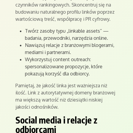
czynników rankingowych. Skoncentruj się na
budowaniu naturalnego profilu linków poprzez
wartościową treść, współpracę i PR cyfrowy.
Twórz zasoby typu „linkable assets” —
badania, przewodniki, narzędzia online.
Nawiązuj relacje z branżowymi blogerami,
mediami i partnerami.
Wykorzystuj content outreach:
spersonalizowane propozycje, które
pokazują korzyść dla odbiorcy.
Pamiętaj, że jakość linka jest ważniejsza niż
ilość. Link z autorytatywnej domeny branżowej
ma większą wartość niż dziesiątki niskiej
jakości odnośników.
Social media i relacje z
odbiorcami