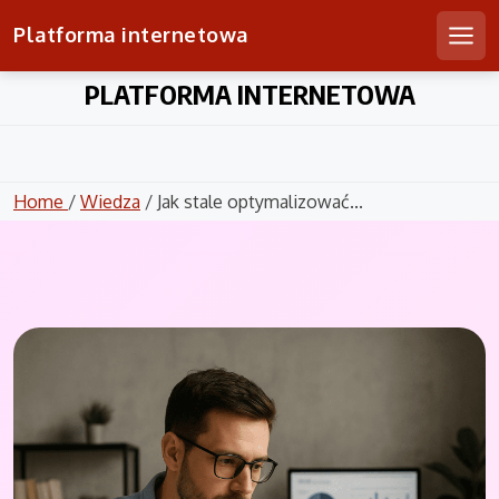
Platforma internetowa
Men
Skip
PLATFORMA INTERNETOWA
to
content
Home
/
Wiedza
/ Jak stale optymalizować...