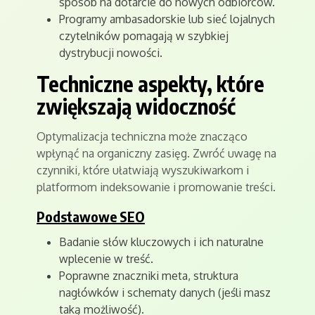
sposób na dotarcie do nowych odbiorców.
Programy ambasadorskie lub sieć lojalnych
czytelników pomagają w szybkiej
dystrybucji nowości.
Techniczne aspekty, które
zwiększają widoczność
Optymalizacja techniczna może znacząco
wpłynąć na organiczny zasięg. Zwróć uwagę na
czynniki, które ułatwiają wyszukiwarkom i
platformom indeksowanie i promowanie treści.
Podstawowe SEO
Badanie słów kluczowych i ich naturalne
wplecenie w treść.
Poprawne znaczniki meta, struktura
nagłówków i schematy danych (jeśli masz
taką możliwość).