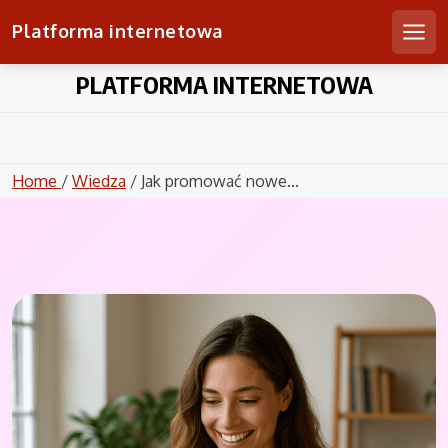
Platforma internetowa
Men
Skip
PLATFORMA INTERNETOWA
to
content
Home
/
Wiedza
/ Jak promować nowe...