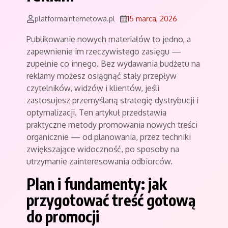
platformainternetowa.pl
15 marca, 2026
Publikowanie nowych materiałów to jedno, a
zapewnienie im rzeczywistego zasięgu —
zupełnie co innego. Bez wydawania budżetu na
reklamy możesz osiągnąć stały przepływ
czytelników, widzów i klientów, jeśli
zastosujesz przemyślaną strategię dystrybucji i
optymalizacji. Ten artykuł przedstawia
praktyczne metody promowania nowych treści
organicznie — od planowania, przez techniki
zwiększające widoczność, po sposoby na
utrzymanie zainteresowania odbiorców.
Plan i fundamenty: jak
przygotować treść gotową
do promocji