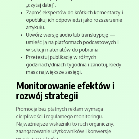
„czytaj dalej”.
Zaproś ekspertów do krótkich komentarzy i
opublikuj ich odpowiedzi jako rozszerzenie
artykułu.
Utwórz wersję audio lub transkrypcję —
umieść ją na platformach podcastowych i
w sekcji materiałów do pobrania.
Przetestuj publikację w różnych
godzinach/dniach tygodnia i zanotuj, kiedy
masz największe zasięgi.
Monitorowanie efektów i
rozwój strategii
Promocja bez płatnych reklam wymaga
cierpliwości i regularnego monitoringu.
Najważniejsze wskaźniki to ruch organiczny,
zaangażowanie użytkowników i konwersje
wynikające z treści.