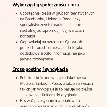
Wykorzystaj społeczności i fora
Udostępniaj treści w grupach tematycznych
na Facebooku, LinkedIn, Reddit czy
specjalistycznych forach — ale unikaj
nachalnej autopromocji; daj wartość i
kontekst.
Odpowiadaj na pytania na Quora lub
polskich forach; umieszczaj linki jako
dodatkowe źródło informacji, nie jako
jedyne rozwiązanie.
Cross-posting i syndykacja
Publikuj skrócone wersje artykułów na
Medium, LinkedIn Pulse, a także serwisach
takich jak Wykop (jeśli to pasuje do treści)
— zawsze z linkiem do oryginału.
Rozważ przesyłanie materiałów do
agregatorów branżowych i newsletterów