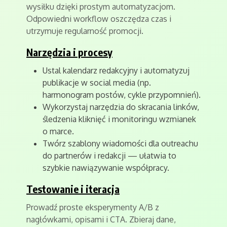
wysiłku dzięki prostym automatyzacjom.
Odpowiedni workflow oszczędza czas i
utrzymuje regularność promocji.
Narzędzia i procesy
Ustal kalendarz redakcyjny i automatyzuj
publikacje w social media (np.
harmonogram postów, cykle przypomnień).
Wykorzystaj narzędzia do skracania linków,
śledzenia kliknięć i monitoringu wzmianek
o marce.
Twórz szablony wiadomości dla outreachu
do partnerów i redakcji — ułatwia to
szybkie nawiązywanie współpracy.
Testowanie i iteracja
Prowadź proste eksperymenty A/B z
nagłówkami, opisami i CTA. Zbieraj dane,