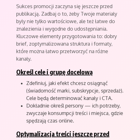
Sukces promocji zaczyna się jeszcze przed
publikacją. Zadbaj o to, żeby Twoje materiały
były nie tylko wartościowe, ale też łatwe do
znalezienia i wygodne do udostępniania.
Kluczowe elementy przygotowania to: dobry
brief, zoptymalizowana struktura i formaty,
które można łatwo przetworzyć na różne
kanały.
Określ cele i grupę docelową
Zdefiniuj, jaki efekt chcesz osiągnąć
(świadomość marki, subskrypcje, sprzedaż).
Cele będą determinować kanały i CTA.
Dokładnie określ persony — ich potrzeby,
zwyczaje konsumpcji treści i miejsca, gdzie
spędzają czas online.
Optymalizacja treści jeszcze przed