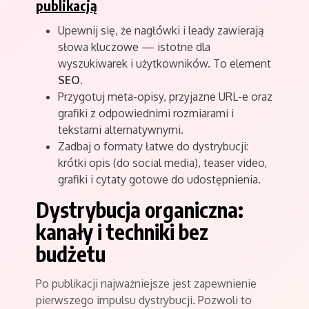
publikacją
Upewnij się, że nagłówki i leady zawierają
słowa kluczowe — istotne dla
wyszukiwarek i użytkowników. To element
SEO
.
Przygotuj meta-opisy, przyjazne URL-e oraz
grafiki z odpowiednimi rozmiarami i
tekstami alternatywnymi.
Zadbaj o formaty łatwe do dystrybucji:
krótki opis (do social media), teaser video,
grafiki i cytaty gotowe do udostępnienia.
Dystrybucja organiczna:
kanały i techniki bez
budżetu
Po publikacji najważniejsze jest zapewnienie
pierwszego impulsu dystrybucji. Pozwoli to