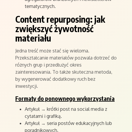
tematycznych.
Content repurposing: jak
zwiększyć żywotność
materiału
Jedna treść może stać się wieloma.
Przekształcanie materiałów pozwala dotrzeć do
różnych grup i przedłużyć okres
zainteresowania. To także skuteczna metoda,
by wygenerować dodatkowy ruch bez
inwestycji.
Formaty do ponownego wykorzystania
Artykuł → krótki post na social media z
cytatami i grafiką.
Artykuł → seria postów edukacyjnych lub
poradnikowych.