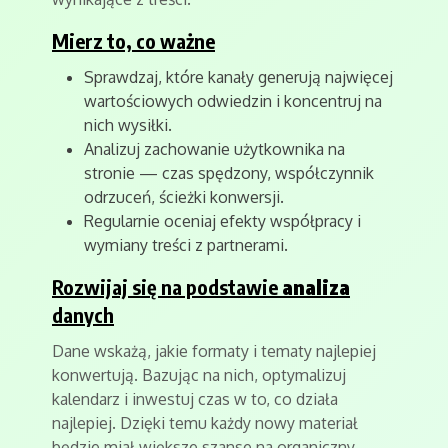
Mierz to, co ważne
Sprawdzaj, które kanały generują najwięcej
wartościowych odwiedzin i koncentruj na
nich wysiłki.
Analizuj zachowanie użytkownika na
stronie — czas spędzony, współczynnik
odrzuceń, ścieżki konwersji.
Regularnie oceniaj efekty współpracy i
wymiany treści z partnerami.
Rozwijaj się na podstawie
analiza
danych
Dane wskażą, jakie formaty i tematy najlepiej
konwertują. Bazując na nich, optymalizuj
kalendarz i inwestuj czas w to, co działa
najlepiej. Dzięki temu każdy nowy materiał
będzie miał większe szanse na organiczny