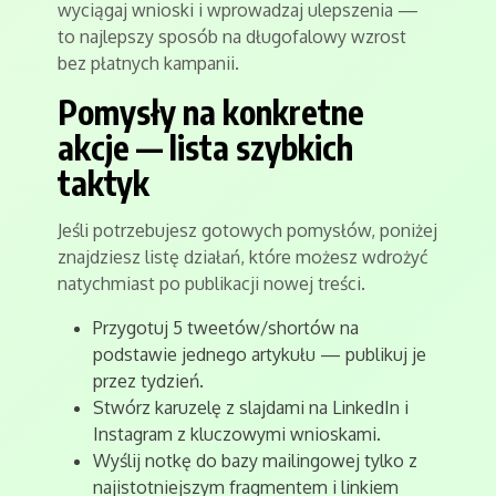
wyciągaj wnioski i wprowadzaj ulepszenia —
to najlepszy sposób na długofalowy wzrost
bez płatnych kampanii.
Pomysły na konkretne
akcje — lista szybkich
taktyk
Jeśli potrzebujesz gotowych pomysłów, poniżej
znajdziesz listę działań, które możesz wdrożyć
natychmiast po publikacji nowej treści.
Przygotuj 5 tweetów/shortów na
podstawie jednego artykułu — publikuj je
przez tydzień.
Stwórz karuzelę z slajdami na LinkedIn i
Instagram z kluczowymi wnioskami.
Wyślij notkę do bazy mailingowej tylko z
najistotniejszym fragmentem i linkiem