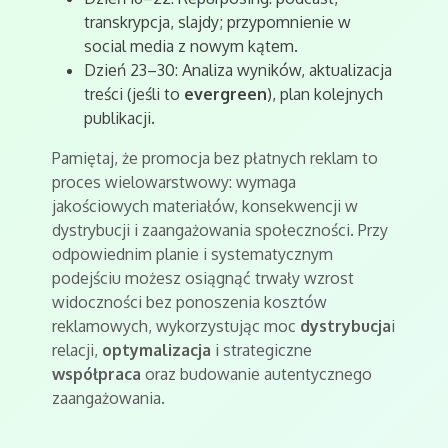
transkrypcja, slajdy; przypomnienie w
social media z nowym kątem.
Dzień 23–30: Analiza wyników, aktualizacja
treści (jeśli to
evergreen
), plan kolejnych
publikacji.
Pamiętaj, że promocja bez płatnych reklam to
proces wielowarstwowy: wymaga
jakościowych materiałów, konsekwencji w
dystrybucji i zaangażowania społeczności. Przy
odpowiednim planie i systematycznym
podejściu możesz osiągnąć trwały wzrost
widoczności bez ponoszenia kosztów
reklamowych, wykorzystując moc
dystrybucja
i
relacji,
optymalizacja
i strategiczne
współpraca
oraz budowanie autentycznego
zaangażowania.