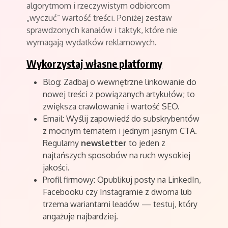
algorytmom i rzeczywistym odbiorcom
„wyczuć” wartość treści. Poniżej zestaw
sprawdzonych kanałów i taktyk, które nie
wymagają wydatków reklamowych.
Wykorzystaj własne platformy
Blog: Zadbaj o wewnętrzne linkowanie do
nowej treści z powiązanych artykułów; to
zwiększa crawlowanie i wartość SEO.
Email: Wyślij zapowiedź do subskrybentów
z mocnym tematem i jednym jasnym CTA.
Regularny
newsletter
to jeden z
najtańszych sposobów na ruch wysokiej
jakości.
Profil firmowy: Opublikuj posty na LinkedIn,
Facebooku czy Instagramie z dwoma lub
trzema wariantami leadów — testuj, który
angażuje najbardziej.