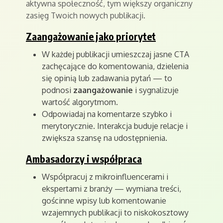
aktywna społeczność, tym większy organiczny
zasięg Twoich nowych publikacji.
Zaangażowanie jako priorytet
W każdej publikacji umieszczaj jasne CTA
zachęcające do komentowania, dzielenia
się opinią lub zadawania pytań — to
podnosi
zaangażowanie
i sygnalizuje
wartość algorytmom.
Odpowiadaj na komentarze szybko i
merytorycznie. Interakcja buduje relacje i
zwiększa szansę na udostępnienia.
Ambasadorzy i współpraca
Współpracuj z mikroinfluencerami i
ekspertami z branży — wymiana treści,
gościnne wpisy lub komentowanie
wzajemnych publikacji to niskokosztowy