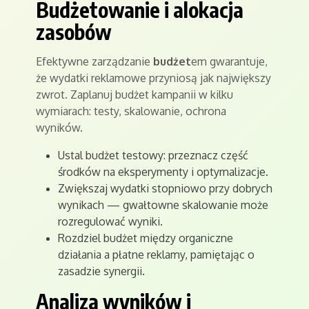
Budżetowanie i alokacja
zasobów
Efektywne zarządzanie
budżet
em gwarantuje,
że wydatki reklamowe przyniosą jak największy
zwrot. Zaplanuj budżet kampanii w kilku
wymiarach: testy, skalowanie, ochrona
wyników.
Ustal budżet testowy: przeznacz część
środków na eksperymenty i optymalizacje.
Zwiększaj wydatki stopniowo przy dobrych
wynikach — gwałtowne skalowanie może
rozregulować wyniki.
Rozdziel budżet między organiczne
działania a płatne reklamy, pamiętając o
zasadzie synergii.
Analiza wyników i