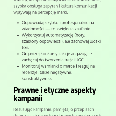
szybka obsługa zapytań i kultura komunikacji
wpływają na percepcję marki.
Odpowiadaj szybko i profesjonalnie na
wiadomości — to zwiększa zaufanie.
Wykorzystuj automatyzację (boty,
szablony odpowiedzi), ale zachowaj ludzki
ton.
Organizuj konkursy i akcje angażujące —
zachęcaj do tworzenia treści UGC.
Monitoruj wzmianki o marce i reaguj na
recenzje, także negatywne,
konstruktywnie.
Prawne i etyczne aspekty
kampanii
Realizując kampanie, pamiętaj o przepisach
dotyczących danych osobowych, regulaminach