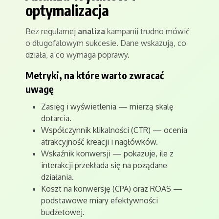
optymalizacja
Bez regularnej
analiza
kampanii trudno mówić
o długofalowym sukcesie. Dane wskazują, co
działa, a co wymaga poprawy.
Metryki, na które warto zwracać
uwagę
Zasięg i wyświetlenia — mierzą skalę
dotarcia.
Współczynnik klikalności (CTR) — ocenia
atrakcyjność kreacji i nagłówków.
Wskaźnik konwersji — pokazuje, ile z
interakcji przekłada się na pożądane
działania.
Koszt na konwersję (CPA) oraz ROAS —
podstawowe miary efektywności
budżetowej.