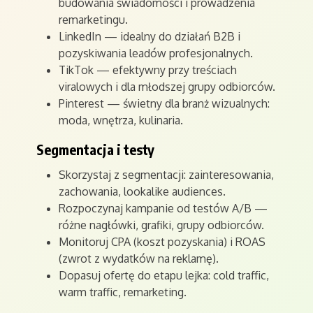
budowania świadomości i prowadzenia
remarketingu.
LinkedIn — idealny do działań B2B i
pozyskiwania leadów profesjonalnych.
TikTok — efektywny przy treściach
viralowych i dla młodszej grupy odbiorców.
Pinterest — świetny dla branż wizualnych:
moda, wnętrza, kulinaria.
Segmentacja i testy
Skorzystaj z segmentacji: zainteresowania,
zachowania, lookalike audiences.
Rozpoczynaj kampanie od testów A/B —
różne nagłówki, grafiki, grupy odbiorców.
Monitoruj CPA (koszt pozyskania) i ROAS
(zwrot z wydatków na reklamę).
Dopasuj ofertę do etapu lejka: cold traffic,
warm traffic, remarketing.