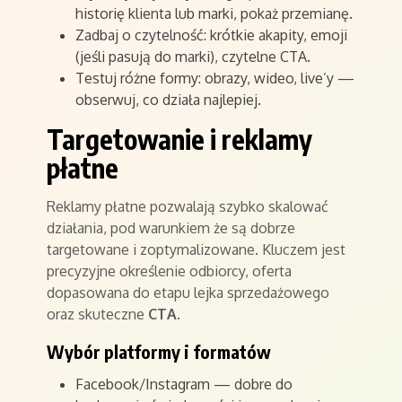
historię klienta lub marki, pokaż przemianę.
Zadbaj o czytelność: krótkie akapity, emoji
(jeśli pasują do marki), czytelne CTA.
Testuj różne formy: obrazy, wideo, live’y —
obserwuj, co działa najlepiej.
Targetowanie i reklamy
płatne
Reklamy płatne pozwalają szybko skalować
działania, pod warunkiem że są dobrze
targetowane i zoptymalizowane. Kluczem jest
precyzyjne określenie odbiorcy, oferta
dopasowana do etapu lejka sprzedażowego
oraz skuteczne
CTA
.
Wybór platformy i formatów
Facebook/Instagram — dobre do