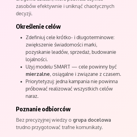
zasobów efektywnie i uniknąć chaotycznych
decyzji.
Określenie celów
Zdefiniuj cele krótko- i długoterminowe:
zwiększenie świadomości marki,
pozyskanie leadów, sprzedaż, budowanie
lojalności.
Użyj modelu SMART — cele powinny być
mierzalne
, osiągalne i związane z czasem.
Priorytetyzuj: jedna kampania nie powinna
próbować realizować wszystkich celów
naraz.
Poznanie odbiorców
Bez precyzyjnej wiedzy o
grupa docelowa
trudno przygotować trafne komunikaty.