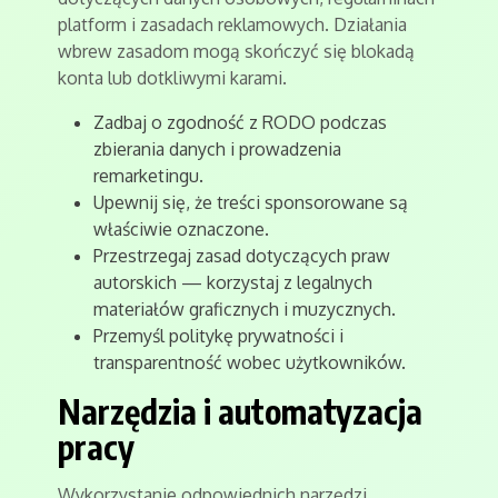
platform i zasadach reklamowych. Działania
wbrew zasadom mogą skończyć się blokadą
konta lub dotkliwymi karami.
Zadbaj o zgodność z RODO podczas
zbierania danych i prowadzenia
remarketingu.
Upewnij się, że treści sponsorowane są
właściwie oznaczone.
Przestrzegaj zasad dotyczących praw
autorskich — korzystaj z legalnych
materiałów graficznych i muzycznych.
Przemyśl politykę prywatności i
transparentność wobec użytkowników.
Narzędzia i automatyzacja
pracy
Wykorzystanie odpowiednich narzędzi