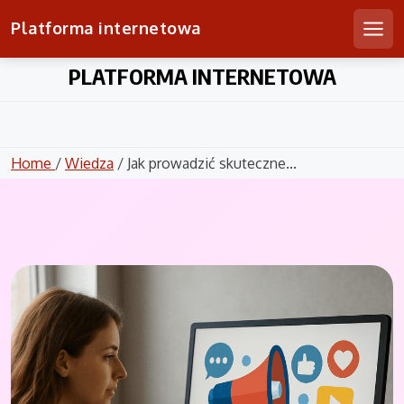
Platforma internetowa
Men
Skip
PLATFORMA INTERNETOWA
to
content
Home
/
Wiedza
/ Jak prowadzić skuteczne...