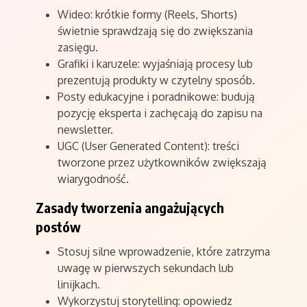
Wideo: krótkie formy (Reels, Shorts)
świetnie sprawdzają się do zwiększania
zasięgu.
Grafiki i karuzele: wyjaśniają procesy lub
prezentują produkty w czytelny sposób.
Posty edukacyjne i poradnikowe: budują
pozycję eksperta i zachęcają do zapisu na
newsletter.
UGC (User Generated Content): treści
tworzone przez użytkowników zwiększają
wiarygodność.
Zasady tworzenia angażujących
postów
Stosuj silne wprowadzenie, które zatrzyma
uwagę w pierwszych sekundach lub
linijkach.
Wykorzystuj storytelling: opowiedz