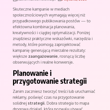
Skuteczne kampanie w mediach
społecznościowych wymagają więcej niż
przypadkowego publikowania postów — to
efektowna kombinacja planowania,
kreatywności i ciągłej optymalizacji. Poniżej
znajdziesz praktyczne wskazówki, narzędzia i
metody, które pomogą zaprojektować
kampanię generującą mierzalne rezultaty:
większe
zaangażowanie
, rosnącą liczbę
obserwujących i realne konwersje.
Planowanie i
przygotowanie strategii
Zanim zaczniesz tworzyć treści lub uruchamiać
reklamy, poświęć czas na przygotowanie
solidnej
strategii
. Dobra strategia to mapa
drogowa działań, która pozwala używać