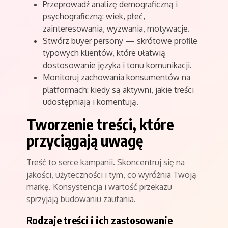
Przeprowadź analizę demograficzną i
psychograficzną: wiek, płeć,
zainteresowania, wyzwania, motywacje.
Stwórz buyer persony — skrótowe profile
typowych klientów, które ułatwią
dostosowanie języka i tonu komunikacji.
Monitoruj zachowania konsumentów na
platformach: kiedy są aktywni, jakie treści
udostępniają i komentują.
Tworzenie treści, które
przyciągają uwagę
Treść to serce kampanii. Skoncentruj się na
jakości, użyteczności i tym, co wyróżnia Twoją
markę. Konsystencja i wartość przekazu
sprzyjają budowaniu zaufania.
Rodzaje treści i ich zastosowanie