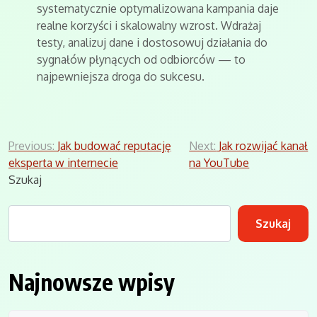
systematycznie optymalizowana kampania daje
realne korzyści i skalowalny wzrost. Wdrażaj
testy, analizuj dane i dostosowuj działania do
sygnałów płynących od odbiorców — to
najpewniejsza droga do sukcesu.
Nawigacja
Previous:
Jak budować reputację
Next:
Jak rozwijać kanał
eksperta w internecie
na YouTube
wpisu
Szukaj
Szukaj
Najnowsze wpisy