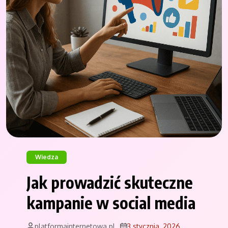
Wiedza
Jak prowadzić skuteczne
kampanie w social media
platformainternetowa.pl
3 stycznia, 2026