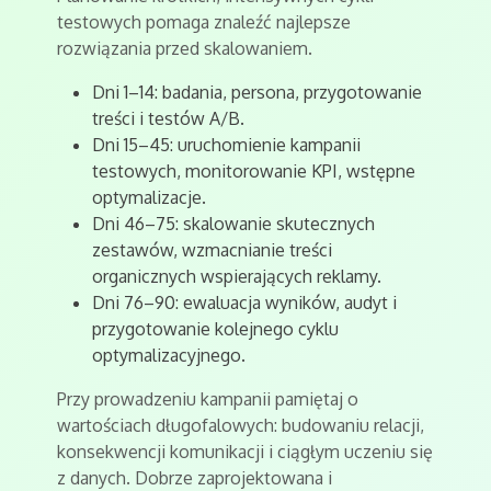
testowych pomaga znaleźć najlepsze
rozwiązania przed skalowaniem.
Dni 1–14: badania, persona, przygotowanie
treści i testów A/B.
Dni 15–45: uruchomienie kampanii
testowych, monitorowanie KPI, wstępne
optymalizacje.
Dni 46–75: skalowanie skutecznych
zestawów, wzmacnianie treści
organicznych wspierających reklamy.
Dni 76–90: ewaluacja wyników, audyt i
przygotowanie kolejnego cyklu
optymalizacyjnego.
Przy prowadzeniu kampanii pamiętaj o
wartościach długofalowych: budowaniu relacji,
konsekwencji komunikacji i ciągłym uczeniu się
z danych. Dobrze zaprojektowana i