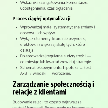
Wskaźniki zaangażowania: komentarze,
udostępnienia, czas oglądania.
Proces ciągłej optymalizacji
Wprowadzaj małe, systematyczne zmiany i
obserwuj ich wpływ.
Wyłącz elementy, które nie przynoszą
efektów, i zwiększaj skalę tych, które
działają.
Przeprowadzaj regularne audyty treści —
co miesiąc lub kwartał zrewiduj strategię.
Schemat eksperymentu: hipoteza → test
A/B → wnioski → wdrożenie.
Zarządzanie społecznością i
relacje z klientami
Budowanie relacji to często najtrwalsza
wartość kampanii. Reagowanie na komentarze,