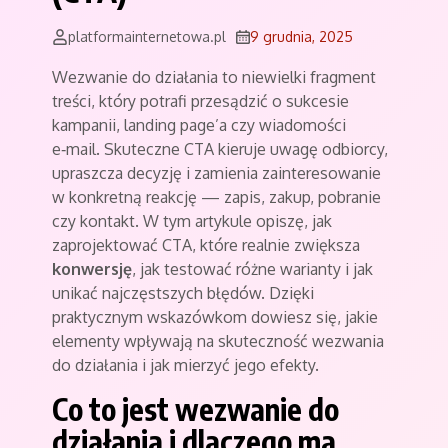
platformainternetowa.pl
9 grudnia, 2025
Wezwanie do działania to niewielki fragment
treści, który potrafi przesądzić o sukcesie
kampanii, landing page’a czy wiadomości
e‑mail. Skuteczne CTA kieruje uwagę odbiorcy,
upraszcza decyzję i zamienia zainteresowanie
w konkretną reakcję — zapis, zakup, pobranie
czy kontakt. W tym artykule opiszę, jak
zaprojektować CTA, które realnie zwiększa
konwersję
, jak testować różne warianty i jak
unikać najczęstszych błędów. Dzięki
praktycznym wskazówkom dowiesz się, jakie
elementy wpływają na skuteczność wezwania
do działania i jak mierzyć jego efekty.
Co to jest wezwanie do
działania i dlaczego ma