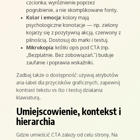
czcionka; wyróżnienie poprzez
pogrubienie, a nie skomplikowane fonty.
Kolor i emocja
: kolory mają
psychologiczne konotacje — np. zielony
kojarzy się z pozytywną akcją, czerwony z
pilnością. Dostosuj do marki i testuj.
Mikrokopia
: krótki opis pod CTA (np.
„Bezpłatnie. Bez zobowiązań.”) buduje
zaufanie i poprawia wskaźniki.
Zadbaj także o dostępność: używaj atrybutów
aria-label dla przycisków graficznych, zapewnij
kontrast tekstu vs tło i testuj działania
klawiaturą.
Umiejscowienie, kontekst i
hierarchia
Gdzie umieścić CTA zależy od celu strony. Na