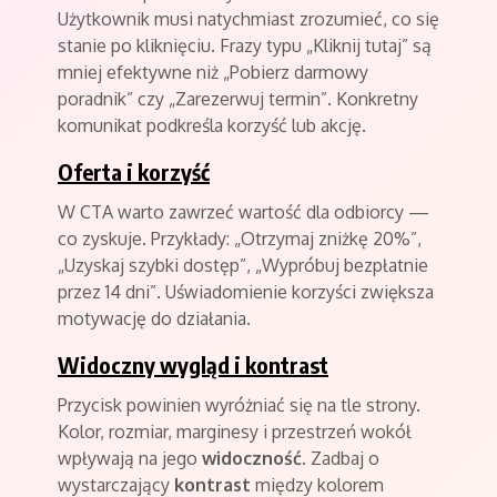
Użytkownik musi natychmiast zrozumieć, co się
stanie po kliknięciu. Frazy typu „Kliknij tutaj” są
mniej efektywne niż „Pobierz darmowy
poradnik” czy „Zarezerwuj termin”. Konkretny
komunikat podkreśla korzyść lub akcję.
Oferta i korzyść
W CTA warto zawrzeć wartość dla odbiorcy —
co zyskuje. Przykłady: „Otrzymaj zniżkę 20%”,
„Uzyskaj szybki dostęp”, „Wypróbuj bezpłatnie
przez 14 dni”. Uświadomienie korzyści zwiększa
motywację do działania.
Widoczny wygląd i kontrast
Przycisk powinien wyróżniać się na tle strony.
Kolor, rozmiar, marginesy i przestrzeń wokół
wpływają na jego
widoczność
. Zadbaj o
wystarczający
kontrast
między kolorem