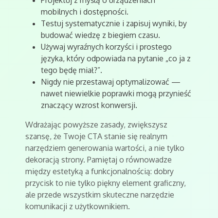
Projektuj z myślą o urządzeniach
mobilnych i dostępności.
Testuj systematycznie i zapisuj wyniki, by
budować wiedzę z biegiem czasu.
Używaj wyraźnych korzyści i prostego
języka, który odpowiada na pytanie „co ja z
tego będę miał?”.
Nigdy nie przestawaj optymalizować —
nawet niewielkie poprawki mogą przynieść
znaczący wzrost konwersji.
Wdrażając powyższe zasady, zwiększysz
szansę, że Twoje CTA stanie się realnym
narzędziem generowania wartości, a nie tylko
dekoracją strony. Pamiętaj o równowadze
między estetyką a funkcjonalnością: dobry
przycisk to nie tylko piękny element graficzny,
ale przede wszystkim skuteczne narzędzie
komunikacji z użytkownikiem.