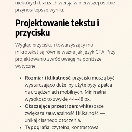
niektórych branżach wersja w pierwszej osobie
przynosi lepsze wyniki.
Projektowanie tekstu i
przycisku
Wygląd przycisku i towarzyszący mu
mikrotekst są równie ważne jak język CTA. Przy
projektowaniu zwróć uwagę na poniższe
wytyczne:
Rozmiar i klikalność
: przyciski muszą być
wystarczająco duże, by użyte były z palca
na urządzeniach mobilnych. Minimalna
wysokość to zwykle 44–48 px.
Otaczająca przestrzeń
: whitespace
zwiększa zauważalność i klikalność —
unikaj ciasnego otoczenia.
Typografia
: czytelna, kontrastowa