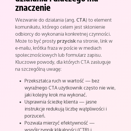
znaczenie
Wezwanie do działania (ang.
CTA
) to element
komunikatu, którego celem jest skłonienie
odbiorcy do wykonania konkretnej czynności.
Może to być prosty
przycisk
na stronie, link w
e‑mailu, krótka fraza w poście w mediach
społecznościowych lub formularz zapisu.
Kluczowe powody, dla których CTA zasługuje
na szczególną uwagę:
Przekształca ruch w wartość — bez
wyraźnego CTA użytkownik często nie wie,
jaki kolejny krok ma wykonać.
Usprawnia ścieżkę klienta — jasne
instrukcje redukują liczbę wątpliwości i
porzuceń.
Pozwala mierzyć efektywność —
współczynnik klikalności (CTR) i