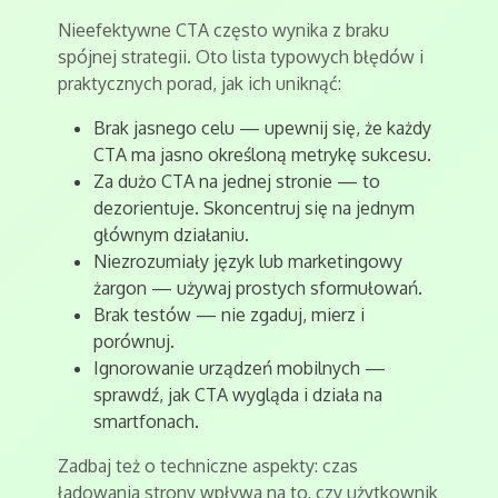
Nieefektywne CTA często wynika z braku
spójnej strategii. Oto lista typowych błędów i
praktycznych porad, jak ich uniknąć:
Brak jasnego celu — upewnij się, że każdy
CTA ma jasno określoną metrykę sukcesu.
Za dużo CTA na jednej stronie — to
dezorientuje. Skoncentruj się na jednym
głównym działaniu.
Niezrozumiały język lub marketingowy
żargon — używaj prostych sformułowań.
Brak testów — nie zgaduj, mierz i
porównuj.
Ignorowanie urządzeń mobilnych —
sprawdź, jak CTA wygląda i działa na
smartfonach.
Zadbaj też o techniczne aspekty: czas
ładowania strony wpływa na to, czy użytkownik