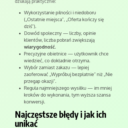
działają praktycznie:
Wykorzystanie pilności i niedoboru
(„Ostatnie miejsca”, „Oferta kończy się
dziś”).
Dowód społeczny — liczby, opinie
klientów, liczba pobrań zwiększają
wiarygodność
.
Precyzyjne obietnice — użytkownik chce
wiedzieć, co dokładnie otrzyma.
Wybór zamiast zakazu — lepiej
zaoferować „Wypróbuj bezpłatnie” niż „Nie
przegap okazji”.
Reguła najmniejszego wysiłku — im mniej
kroków do wykonania, tym wyższa szansa
konwersji.
Najczęstsze błędy i jak ich
unikać