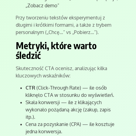
„Zobacz demo”
Przy tworzeniu tekstów eksperymentuj z
długimi i krótkimi formami, a także z trybem
personalnym („Chcę…” vs „Pobierz…”).
Metryki, które warto
śledzić
Skuteczność CTA ocenisz, analizując kilka
kluczowych wskaźników:
CTR
(Click‑Through Rate) — ile osób
kliknęło CTA w stosunku do wyświetleń.
Skała konwersji — ile z klikających
wykonało pożądaną akcję (zakup, zapis
itp.).
Cena za pozyskanie (CPA) — ile kosztuje
jedna konwersja.