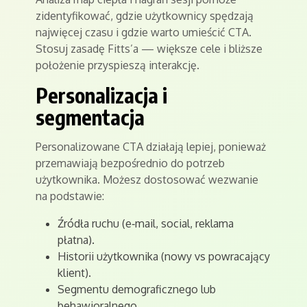
zidentyfikować, gdzie użytkownicy spędzają
najwięcej czasu i gdzie warto umieścić CTA.
Stosuj zasadę Fitts’a — większe cele i bliższe
położenie przyspieszą interakcję.
Personalizacja i
segmentacja
Personalizowane CTA działają lepiej, ponieważ
przemawiają bezpośrednio do potrzeb
użytkownika. Możesz dostosować wezwanie
na podstawie:
Źródła ruchu (e‑mail, social, reklama
płatna).
Historii użytkownika (nowy vs powracający
klient).
Segmentu demograficznego lub
behawioralnego.