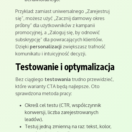
Przykład: zamiast uniwersalnego „Zarejestruj
się”, możesz użyć „Zacznij darmowy okres
próbny” dla użytkowników z kampanii
promocyjnej, a „Zaloguj się, by odnowić
subskrypcję” dla powracających klientów.
Dzięki
personalizacji
zwiększasz trafność
komunikatu i intuicyjność decyzji.
Testowanie i optymalizacja
Bez ciągłego
testowania
trudno przewidzieć,
które warianty CTA będą najlepsze. Oto
sprawdzona metoda pracy:
Określ cel testu (CTR, współczynnik
konwersji, liczba zarejestrowanych
leadów).
Testuj jedną zmienną na raz: tekst, kolor,