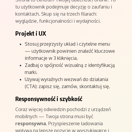
tu użytkownik podejmuje decyzję o zaufaniu i
kontaktach. Skup się na trzech filarach:
wyglądzie, funkcjonalności i wydajności.
Projekt i UX
Stosuj przejrzysty układ i czytelne menu
— użytkownik powinien znaleźć kluczowe
informacje w 3 kliknięcia.
Zadbaj o spójność wizualną z identyfikacją
marki.
Używaj wyraźnych wezwań do działania
(CTA): zapisz się, zamów, skontaktuj się.
Responsywność i szybkość
Coraz więcej odwiedzin pochodzi z urządzeń
mobilnych — Twoja strona musi być
responsywna
. Przyspieszenie ładowania
wpływa na lepsze pozycje w wyszukiwarce i