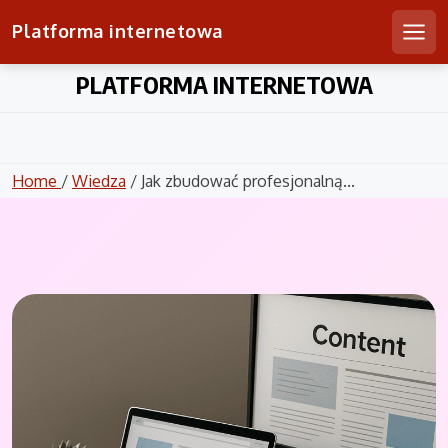
Platforma internetowa
Men
Skip
PLATFORMA INTERNETOWA
to
content
Home
/
Wiedza
/ Jak zbudować profesjonalną...