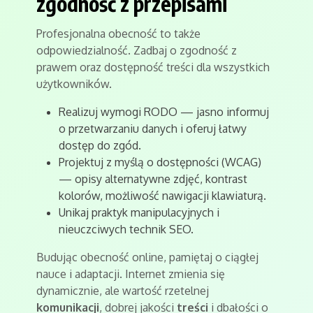
zgodność z przepisami
Profesjonalna obecność to także
odpowiedzialność. Zadbaj o zgodność z
prawem oraz dostępność treści dla wszystkich
użytkowników.
Realizuj wymogi RODO — jasno informuj
o przetwarzaniu danych i oferuj łatwy
dostęp do zgód.
Projektuj z myślą o dostępności (WCAG)
— opisy alternatywne zdjęć, kontrast
kolorów, możliwość nawigacji klawiaturą.
Unikaj praktyk manipulacyjnych i
nieuczciwych technik SEO.
Budując obecność online, pamiętaj o ciągłej
nauce i adaptacji. Internet zmienia się
dynamicznie, ale wartość rzetelnej
komunikacji
, dobrej jakości
treści
i dbałości o