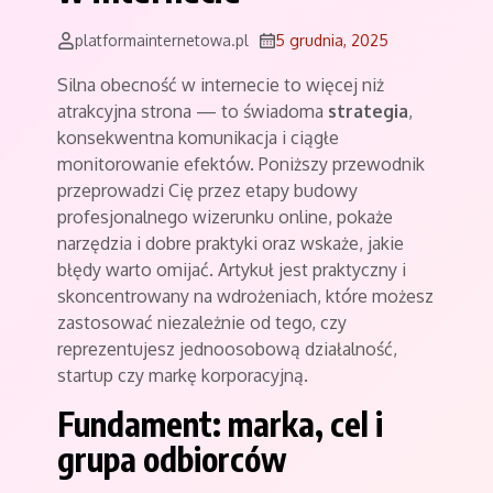
platformainternetowa.pl
5 grudnia, 2025
Silna obecność w internecie to więcej niż
atrakcyjna strona — to świadoma
strategia
,
konsekwentna komunikacja i ciągłe
monitorowanie efektów. Poniższy przewodnik
przeprowadzi Cię przez etapy budowy
profesjonalnego wizerunku online, pokaże
narzędzia i dobre praktyki oraz wskaże, jakie
błędy warto omijać. Artykuł jest praktyczny i
skoncentrowany na wdrożeniach, które możesz
zastosować niezależnie od tego, czy
reprezentujesz jednoosobową działalność,
startup czy markę korporacyjną.
Fundament: marka, cel i
grupa odbiorców