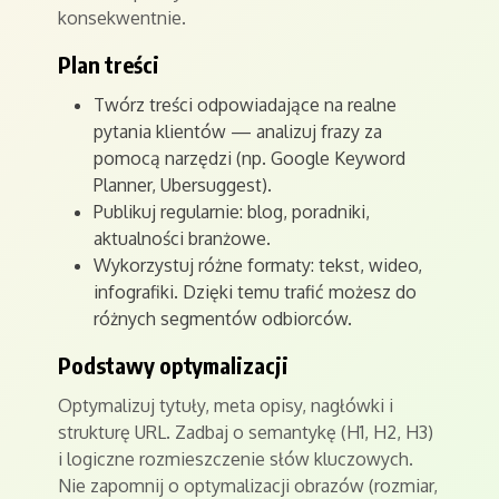
konsekwentnie.
Plan treści
Twórz treści odpowiadające na realne
pytania klientów — analizuj frazy za
pomocą narzędzi (np. Google Keyword
Planner, Ubersuggest).
Publikuj regularnie: blog, poradniki,
aktualności branżowe.
Wykorzystuj różne formaty: tekst, wideo,
infografiki. Dzięki temu trafić możesz do
różnych segmentów odbiorców.
Podstawy optymalizacji
Optymalizuj tytuły, meta opisy, nagłówki i
strukturę URL. Zadbaj o semantykę (H1, H2, H3)
i logiczne rozmieszczenie słów kluczowych.
Nie zapomnij o optymalizacji obrazów (rozmiar,