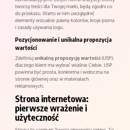
tworzą treści dla Twojej marki, będą zgodni co
do przekazu. Warto w nim uwzględnić
elementy wizualne: paletę kolorów, kroje pisma
i zasady używania logo.
Pozycjonowanie i unikalna propozycja
wartości
Zdefiniuj
unikalną propozycję wartości
(USP):
dlaczego klient ma wybrać właśnie Ciebie. USP
powinna być prosta, konkretna i widoczna na
stronie głównej oraz w materiałach
reklamowych.
Strona internetowa:
pierwsze wrażenie i
użyteczność
Strona to centrum Twojej obecności online. To