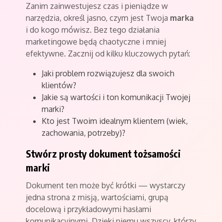
Zanim zainwestujesz czas i pieniądze w
narzędzia, określ jasno, czym jest Twoja
marka
i do kogo mówisz. Bez tego działania
marketingowe będą chaotyczne i mniej
efektywne. Zacznij od kilku kluczowych pytań:
Jaki problem rozwiązujesz dla swoich
klientów?
Jakie są wartości i ton komunikacji Twojej
marki?
Kto jest Twoim idealnym klientem (wiek,
zachowania, potrzeby)?
Stwórz prosty dokument tożsamości
marki
Dokument ten może być krótki — wystarczy
jedna strona z misją, wartościami, grupą
docelową i przykładowymi hasłami
komunikacyjnymi. Dzięki niemu wszyscy, którzy