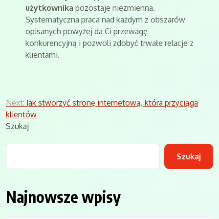
użytkownika
pozostaje niezmienna.
Systematyczna praca nad każdym z obszarów
opisanych powyżej da Ci przewagę
konkurencyjną i pozwoli zdobyć trwałe relacje z
klientami.
Nawigacja
Next:
Jak stworzyć stronę internetową, która przyciąga
klientów
wpisu
Szukaj
Szukaj
Najnowsze wpisy