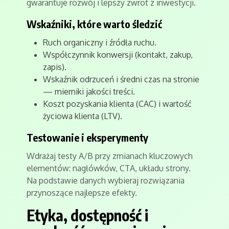
gwarantuje rozwój i lepszy zwrot z inwestycji.
Wskaźniki, które warto śledzić
Ruch organiczny i źródła ruchu.
Współczynnik konwersji (kontakt, zakup,
zapis).
Wskaźnik odrzuceń i średni czas na stronie
— mierniki jakości treści.
Koszt pozyskania klienta (CAC) i wartość
życiowa klienta (LTV).
Testowanie i eksperymenty
Wdrażaj testy A/B przy zmianach kluczowych
elementów: nagłówków, CTA, układu strony.
Na podstawie danych wybieraj rozwiązania
przynoszące najlepsze efekty.
Etyka, dostępność i