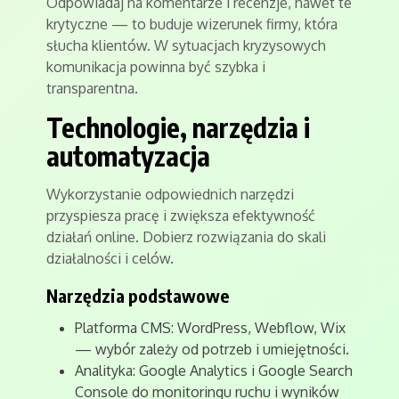
Odpowiadaj na komentarze i recenzje, nawet te
krytyczne — to buduje wizerunek firmy, która
słucha klientów. W sytuacjach kryzysowych
komunikacja powinna być szybka i
transparentna.
Technologie, narzędzia i
automatyzacja
Wykorzystanie odpowiednich narzędzi
przyspiesza pracę i zwiększa efektywność
działań online. Dobierz rozwiązania do skali
działalności i celów.
Narzędzia podstawowe
Platforma CMS: WordPress, Webflow, Wix
— wybór zależy od potrzeb i umiejętności.
Analityka: Google Analytics i Google Search
Console do monitoringu ruchu i wyników